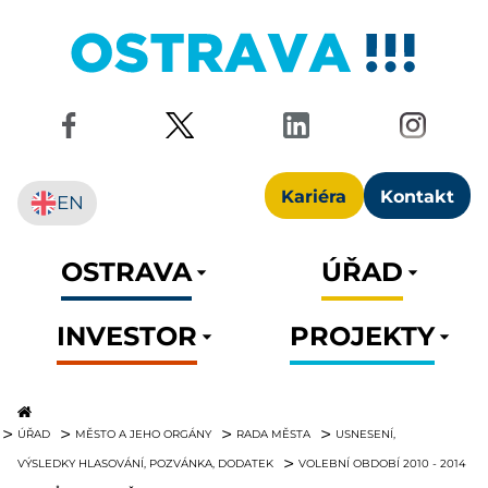
Kariéra
Kontakt
EN
OSTRAVA
ÚŘAD
INVESTOR
PROJEKTY
ÚŘAD
MĚSTO A JEHO ORGÁNY
RADA MĚSTA
USNESENÍ,
VÝSLEDKY HLASOVÁNÍ, POZVÁNKA, DODATEK
VOLEBNÍ OBDOBÍ 2010 - 2014