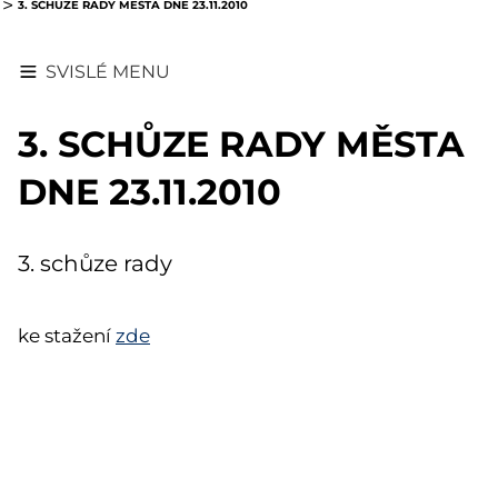
3. SCHŮZE RADY MĚSTA DNE 23.11.2010
SVISLÉ MENU
3. SCHŮZE RADY MĚSTA
DNE 23.11.2010
3. schůze rady
ke stažení
zde