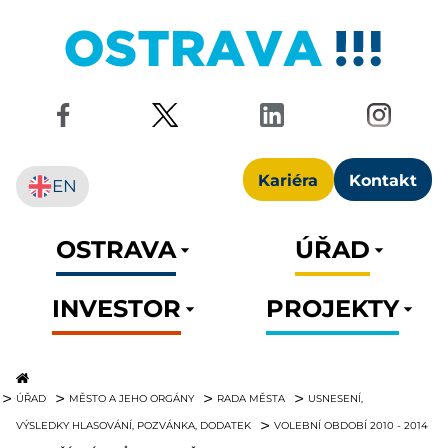
Kariéra
Kontakt
EN
OSTRAVA
ÚŘAD
INVESTOR
PROJEKTY
ÚŘAD
MĚSTO A JEHO ORGÁNY
RADA MĚSTA
USNESENÍ,
VÝSLEDKY HLASOVÁNÍ, POZVÁNKA, DODATEK
VOLEBNÍ OBDOBÍ 2010 - 2014