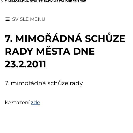
7. MIMOŘÁDNÁ SCHŮZE RADY MĚSTA DNE 23.2.2011
SVISLÉ MENU
7. MIMOŘÁDNÁ SCHŮZE
RADY MĚSTA DNE
23.2.2011
7. mimořádná schůze rady
ke stažení
zde