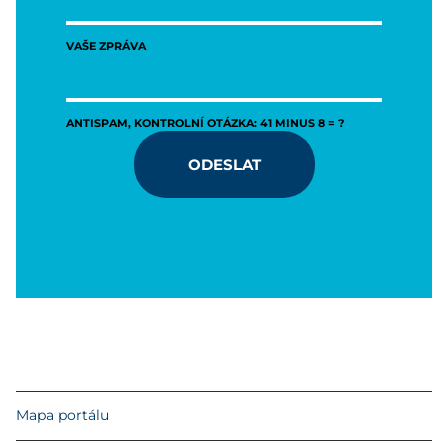
VAŠE ZPRÁVA
ANTISPAM, KONTROLNÍ OTÁZKA: 41 MINUS 8 = ?
ODESLAT
Mapa portálu