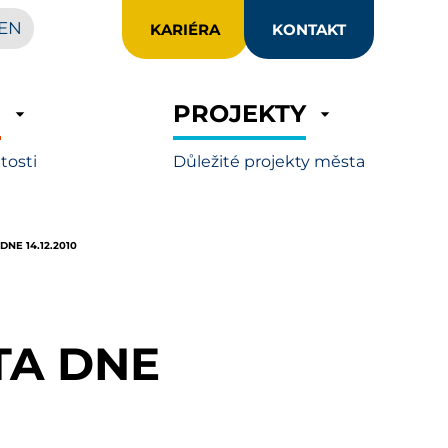
EN
KARIÉRA
KONTAKT
R
PROJEKTY
itosti
Důležité projekty města
NE 14.12.2010
TA DNE