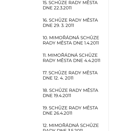
15. SCHŮZE RADY MĚSTA
DNE 22.3.2011
16. SCHŮZE RADY MĚSTA
DNE 29. 3. 2011
10. MIMOŘÁDNÁ SCHŮZE
RADY MĚSTA DNE 1.4.2011
11. MIMOŘÁDNÁ SCHŮZE
RADY MĚSTA DNE 4.4.2011
17. SCHŮZE RADY MĚSTA
DNE 12. 4. 2011
18. SCHŮZE RADY MĚSTA
DNE 19.4.2011
19. SCHŮZE RADY MĚSTA
DNE 26.4.2011
12. MIMOŘÁDNÁ SCHŮZE
RADY DNE 3.5.2011