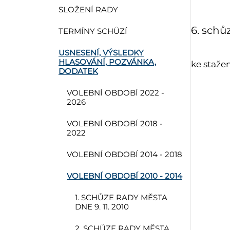
SLOŽENÍ RADY
6. schů
TERMÍNY SCHŮZÍ
USNESENÍ, VÝSLEDKY
HLASOVÁNÍ, POZVÁNKA,
ke staže
DODATEK
VOLEBNÍ OBDOBÍ 2022 -
2026
VOLEBNÍ OBDOBÍ 2018 -
2022
VOLEBNÍ OBDOBÍ 2014 - 2018
VOLEBNÍ OBDOBÍ 2010 - 2014
1. SCHŮZE RADY MĚSTA
DNE 9. 11. 2010
2. SCHŮZE RADY MĚSTA