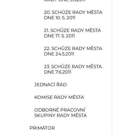
20. SCHŮZE RADY MĚSTA
DNE 10. 5. 2011
21. SCHŮZE RADY MĚSTA
DNE 17. 5. 2011
22. SCHŮZE RADY MĚSTA
DNE 24.5.2011
23. SCHŮZE RADY MĚSTA
DNE 7.6.2011
JEDNACÍ ŘÁD
KOMISE RADY MĚSTA
ODBORNÉ PRACOVNÍ
SKUPINY RADY MĚSTA
PRIMÁTOR