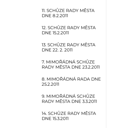
11. SCHŮZE RADY MĚSTA
DNE 8.2.2011
12. SCHŮZE RADY MĚSTA
DNE 15.2.2011
13. SCHŮZE RADY MĚSTA
DNE 22. 2. 2011
7. MIMOŘÁDNÁ SCHŮZE
RADY MĚSTA DNE 23.2.2011
8. MIMOŘÁDNÁ RADA DNE
25.2.2011
9. MIMOŘÁDNÁ SCHŮZE
RADY MĚSTA DNE 3.3.2011
14. SCHŮZE RADY MĚSTA
DNE 15.3.2011