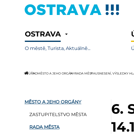
OSTRAVA
O městě, Turista, Aktuálně...
Ú
ÚŘAD
MĚSTO A JEHO ORGÁNY
RADA MĚSTA
USNESENÍ, VÝSLEDKY H
MĚSTO A JEHO ORGÁNY
6.
ZASTUPITELSTVO MĚSTA
14.
RADA MĚSTA