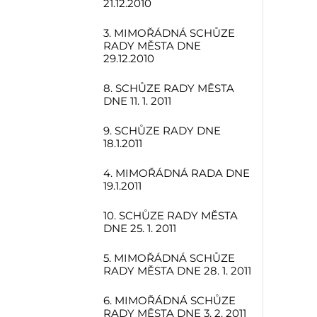
21.12.2010
3. MIMOŘÁDNÁ SCHŮZE
RADY MĚSTA DNE
29.12.2010
8. SCHŮZE RADY MĚSTA
DNE 11. 1. 2011
9. SCHŮZE RADY DNE
18.1.2011
4. MIMOŘÁDNÁ RADA DNE
19.1.2011
10. SCHŮZE RADY MĚSTA
DNE 25. 1. 2011
5. MIMOŘÁDNÁ SCHŮZE
RADY MĚSTA DNE 28. 1. 2011
6. MIMOŘÁDNÁ SCHŮZE
RADY MĚSTA DNE 3. 2. 2011