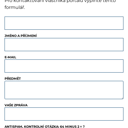
Pro kontaktování vlastníka portálu vyplňte tento
formulář.
JMÉNO A PŘÍJMENÍ
E-MAIL
PŘEDMĚT
VAŠE ZPRÁVA
ANTISPAM, KONTROLNÍ OTÁZKA: 64 MINUS 2 = ?