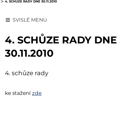
4. SCHŮZE RADY DNE 30.11.2010
SVISLÉ MENU
4. SCHŮZE RADY DNE
30.11.2010
4. schůze rady
ke stažení
zde