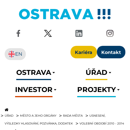
Kariéra
Kontakt
EN
OSTRAVA
ÚŘAD
INVESTOR
PROJEKTY
ÚŘAD
MĚSTO A JEHO ORGÁNY
RADA MĚSTA
USNESENÍ,
VÝSLEDKY HLASOVÁNÍ, POZVÁNKA, DODATEK
VOLEBNÍ OBDOBÍ 2010 - 2014