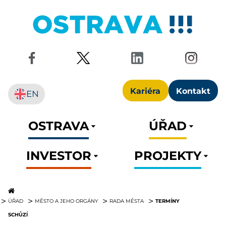
Kariéra
Kontakt
EN
OSTRAVA
ÚŘAD
INVESTOR
PROJEKTY
TERMÍNY
ÚŘAD
MĚSTO A JEHO ORGÁNY
RADA MĚSTA
SCHŮZÍ