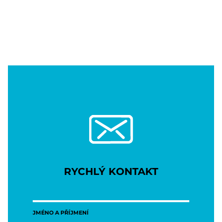
RYCHLÝ KONTAKT
JMÉNO A PŘÍJMENÍ