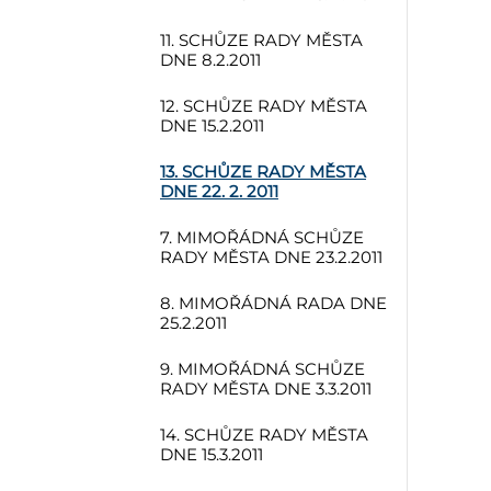
11. SCHŮZE RADY MĚSTA
DNE 8.2.2011
12. SCHŮZE RADY MĚSTA
DNE 15.2.2011
13. SCHŮZE RADY MĚSTA
DNE 22. 2. 2011
7. MIMOŘÁDNÁ SCHŮZE
RADY MĚSTA DNE 23.2.2011
8. MIMOŘÁDNÁ RADA DNE
25.2.2011
9. MIMOŘÁDNÁ SCHŮZE
RADY MĚSTA DNE 3.3.2011
14. SCHŮZE RADY MĚSTA
DNE 15.3.2011