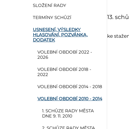
SLOŽENÍ RADY
13. sch
TERMÍNY SCHŮZÍ
USNESENÍ, VÝSLEDKY
HLASOVÁNÍ, POZVÁNKA,
ke staže
DODATEK
VOLEBNÍ OBDOBÍ 2022 -
2026
VOLEBNÍ OBDOBÍ 2018 -
2022
VOLEBNÍ OBDOBÍ 2014 - 2018
VOLEBNÍ OBDOBÍ 2010 - 2014
1. SCHŮZE RADY MĚSTA
DNE 9. 11. 2010
2. SCHŮZE RADY MĚSTA