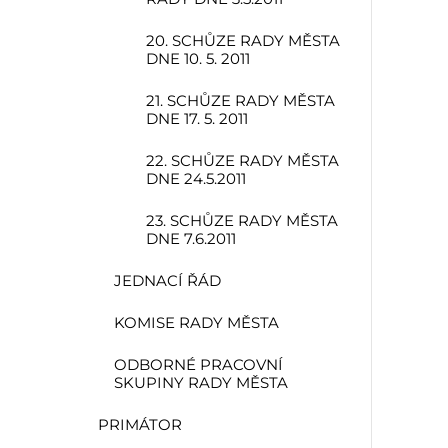
20. SCHŮZE RADY MĚSTA
DNE 10. 5. 2011
21. SCHŮZE RADY MĚSTA
DNE 17. 5. 2011
22. SCHŮZE RADY MĚSTA
DNE 24.5.2011
23. SCHŮZE RADY MĚSTA
DNE 7.6.2011
JEDNACÍ ŘÁD
KOMISE RADY MĚSTA
ODBORNÉ PRACOVNÍ
SKUPINY RADY MĚSTA
PRIMÁTOR