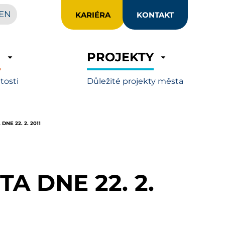
EN
KARIÉRA
KONTAKT
R
PROJEKTY
itosti
Důležité projekty města
DNE 22. 2. 2011
A DNE 22. 2.