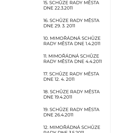
15. SCHŮZE RADY MĚSTA
DNE 22.3.2011
16. SCHŮZE RADY MĚSTA
DNE 29. 3. 2011
10. MIMOŘÁDNÁ SCHŮZE
RADY MĚSTA DNE 1.4.2011
11. MIMOŘÁDNÁ SCHŮZE
RADY MĚSTA DNE 4.4.2011
17. SCHŮZE RADY MĚSTA
DNE 12. 4. 2011
18. SCHŮZE RADY MĚSTA
DNE 19.4.2011
19. SCHŮZE RADY MĚSTA
DNE 26.4.2011
12. MIMOŘÁDNÁ SCHŮZE
RADY DNE 3.5.2011