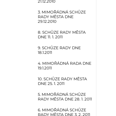
21.12.2010
3. MIMOŘÁDNÁ SCHŮZE
RADY MĚSTA DNE
29.12.2010
8. SCHŮZE RADY MĚSTA
DNE 11. 1. 2011
9. SCHŮZE RADY DNE
18.1.2011
4. MIMOŘÁDNÁ RADA DNE
19.1.2011
10. SCHŮZE RADY MĚSTA
DNE 25. 1. 2011
5. MIMOŘÁDNÁ SCHŮZE
RADY MĚSTA DNE 28. 1. 2011
6. MIMOŘÁDNÁ SCHŮZE
RADY MĚSTA DNE 3. 2. 2011