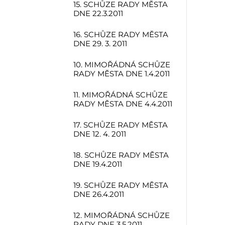
15. SCHŮZE RADY MĚSTA
DNE 22.3.2011
16. SCHŮZE RADY MĚSTA
DNE 29. 3. 2011
10. MIMOŘÁDNÁ SCHŮZE
RADY MĚSTA DNE 1.4.2011
11. MIMOŘÁDNÁ SCHŮZE
RADY MĚSTA DNE 4.4.2011
17. SCHŮZE RADY MĚSTA
DNE 12. 4. 2011
18. SCHŮZE RADY MĚSTA
DNE 19.4.2011
19. SCHŮZE RADY MĚSTA
DNE 26.4.2011
12. MIMOŘÁDNÁ SCHŮZE
RADY DNE 3.5.2011