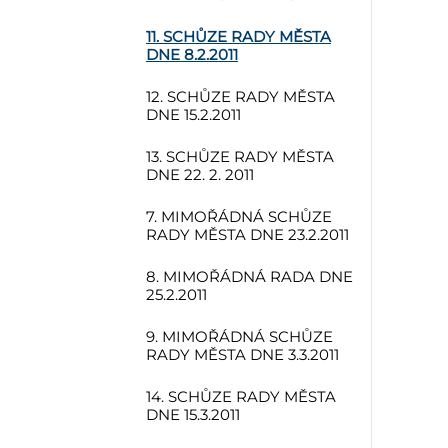
11. SCHŮZE RADY MĚSTA
DNE 8.2.2011
12. SCHŮZE RADY MĚSTA
DNE 15.2.2011
13. SCHŮZE RADY MĚSTA
DNE 22. 2. 2011
7. MIMOŘÁDNÁ SCHŮZE
RADY MĚSTA DNE 23.2.2011
8. MIMOŘÁDNÁ RADA DNE
25.2.2011
9. MIMOŘÁDNÁ SCHŮZE
RADY MĚSTA DNE 3.3.2011
14. SCHŮZE RADY MĚSTA
DNE 15.3.2011