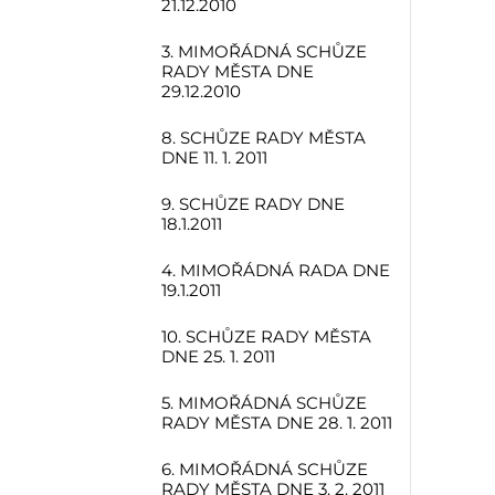
21.12.2010
3. MIMOŘÁDNÁ SCHŮZE
RADY MĚSTA DNE
29.12.2010
8. SCHŮZE RADY MĚSTA
DNE 11. 1. 2011
9. SCHŮZE RADY DNE
18.1.2011
4. MIMOŘÁDNÁ RADA DNE
19.1.2011
10. SCHŮZE RADY MĚSTA
DNE 25. 1. 2011
5. MIMOŘÁDNÁ SCHŮZE
RADY MĚSTA DNE 28. 1. 2011
6. MIMOŘÁDNÁ SCHŮZE
RADY MĚSTA DNE 3. 2. 2011