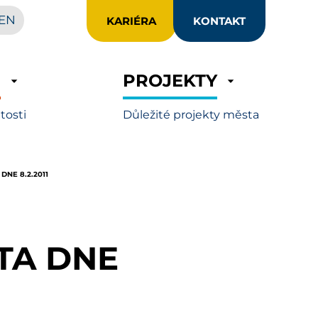
EN
KARIÉRA
KONTAKT
R
PROJEKTY
itosti
Důležité projekty města
DNE 8.2.2011
STA DNE