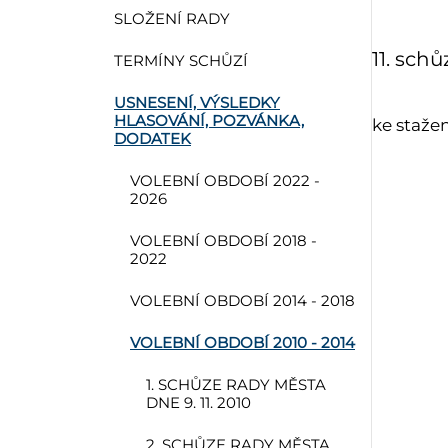
SLOŽENÍ RADY
11. schů
TERMÍNY SCHŮZÍ
USNESENÍ, VÝSLEDKY
HLASOVÁNÍ, POZVÁNKA,
ke staže
DODATEK
VOLEBNÍ OBDOBÍ 2022 -
2026
VOLEBNÍ OBDOBÍ 2018 -
2022
VOLEBNÍ OBDOBÍ 2014 - 2018
VOLEBNÍ OBDOBÍ 2010 - 2014
1. SCHŮZE RADY MĚSTA
DNE 9. 11. 2010
2. SCHŮZE RADY MĚSTA