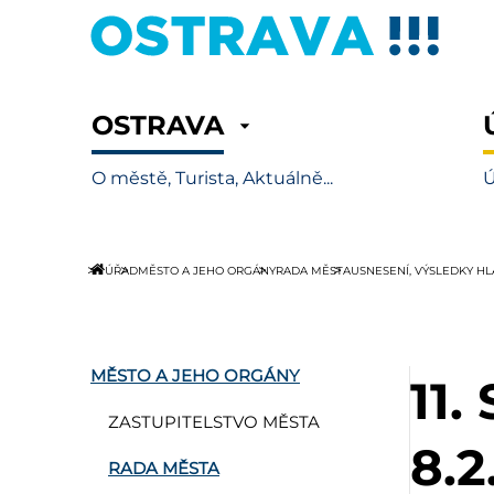
OSTRAVA
O městě, Turista, Aktuálně...
Ú
ÚŘAD
MĚSTO A JEHO ORGÁNY
RADA MĚSTA
USNESENÍ, VÝSLEDKY H
MĚSTO A JEHO ORGÁNY
11
ZASTUPITELSTVO MĚSTA
8.2
RADA MĚSTA