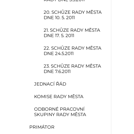
20. SCHŮZE RADY MĚSTA
DNE 10. 5. 2011
21. SCHŮZE RADY MĚSTA
DNE 17. 5. 2011
22. SCHŮZE RADY MĚSTA
DNE 24.5.2011
23. SCHŮZE RADY MĚSTA
DNE 7.6.2011
JEDNACÍ ŘÁD
KOMISE RADY MĚSTA
ODBORNÉ PRACOVNÍ
SKUPINY RADY MĚSTA
PRIMÁTOR