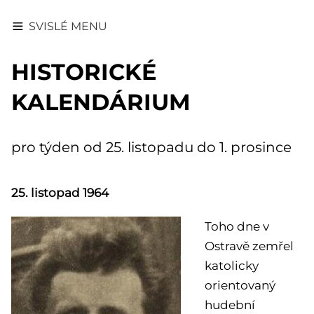
SVISLÉ MENU
HISTORICKÉ
KALENDÁRIUM
pro týden od 25. listopadu do 1. prosince
25. listopad 1964
Toho dne v
Ostravě zemřel
katolicky
orientovaný
hudební