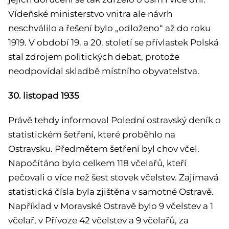
Vídeňské ministerstvo vnitra ale návrh
neschválilo a řešení bylo „odloženo“ až do roku
1919. V období 19. a 20. století se přívlastek Polská
stal zdrojem politických debat, protože
neodpovídal skladbě místního obyvatelstva.
30. listopad 1935
Právě tehdy informoval Polední ostravský deník o
statistickém šetření, které proběhlo na
Ostravsku. Předmětem šetření byl chov včel.
Napočítáno bylo celkem 118 včelařů, kteří
pečovali o více než šest stovek včelstev. Zajímavá
statistická čísla byla zjištěna v samotné Ostravě.
Například v Moravské Ostravě bylo 9 včelstev a 1
včelař, v Přívoze 42 včelstev a 9 včelařů, za