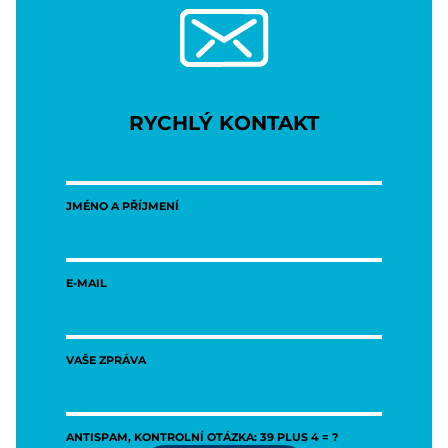
RYCHLÝ KONTAKT
JMÉNO A PŘÍJMENÍ
E-MAIL
VAŠE ZPRÁVA
ANTISPAM, KONTROLNÍ OTÁZKA: 39 PLUS 4 = ?