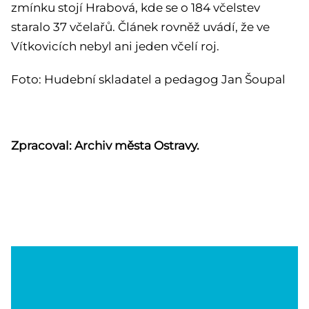
zmínku stojí Hrabová, kde se o 184 včelstev
staralo 37 včelařů. Článek rovněž uvádí, že ve
Vítkovicích nebyl ani jeden včelí roj.
Foto: Hudební skladatel a pedagog Jan Šoupal
Zpracoval: Archiv města Ostravy.