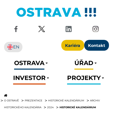
Kariéra
Kontakt
EN
OSTRAVA
ÚŘAD
INVESTOR
PROJEKTY
O OSTRAVĚ
PREZENTACE
HISTORICKÉ KALENDÁRIUM
ARCHIV
HISTORICKÉ KALENDÁRIUM
HISTORICKÉHO KALENDÁRIA
2024