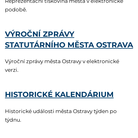
Reprezentační tiskovina města v elektronické
podobě.
VÝROČNÍ ZPRÁVY
STATUTÁRNÍHO MĚSTA OSTRAVA
Výroční zprávy města Ostravy v elektronické
verzi.
HISTORICKÉ KALENDÁRIUM
Historické události města Ostravy týden po
týdnu.