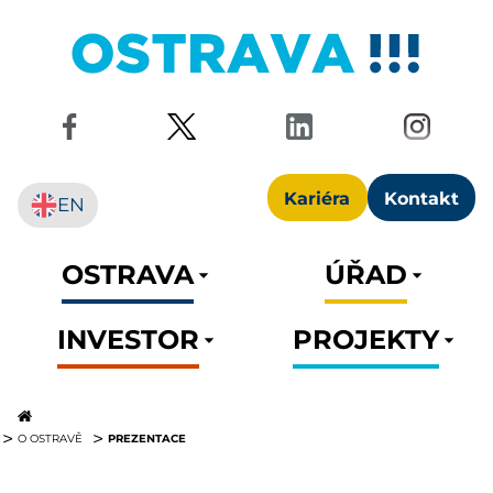
Kariéra
Kontakt
EN
OSTRAVA
ÚŘAD
INVESTOR
PROJEKTY
PREZENTACE
O OSTRAVĚ