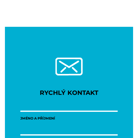
RYCHLÝ KONTAKT
JMÉNO A PŘÍJMENÍ