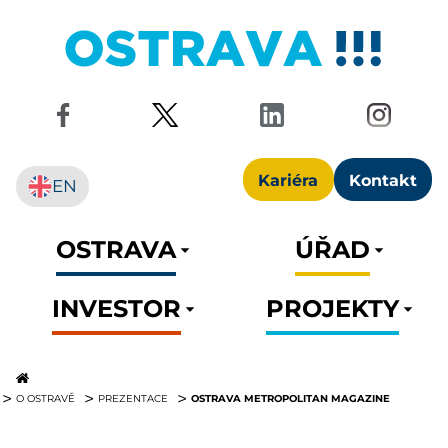
Kariéra
Kontakt
EN
OSTRAVA
ÚŘAD
INVESTOR
PROJEKTY
OSTRAVA METROPOLITAN MAGAZINE
O OSTRAVĚ
PREZENTACE