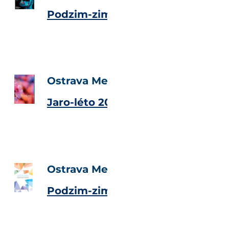
Podzim-zima 2009
Ostrava Metropolitan Magazine
Jaro-léto 2009
Ostrava Metropolitan Magazine
Podzim-zima 2008