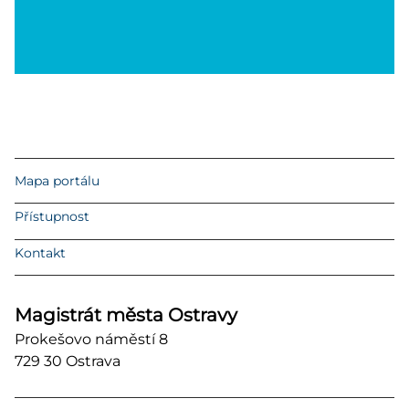
Mapa portálu
Přístupnost
Kontakt
Magistrát města Ostravy
Prokešovo náměstí 8
729 30 Ostrava