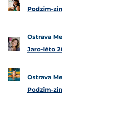
Podzim-zima 2013/2014
Ostrava Metropolitan Magazine
Jaro-léto 2013
Ostrava Metropolitan Magazine
Podzim-zima 2012/2013