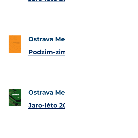
Ostrava Metropolitan Magazine
Podzim-zima 2006
Ostrava Metropolitan Magazine
Jaro-léto 2006