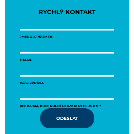
RYCHLÝ KONTAKT
JMÉNO A PŘÍJMENÍ
E-MAIL
VAŠE ZPRÁVA
ANTISPAM, KONTROLNÍ OTÁZKA: 69 PLUS 8 = ?
ODESLAT