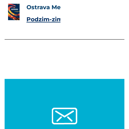
Ostrava Metropolitan Magazine
Podzim-zima 2005