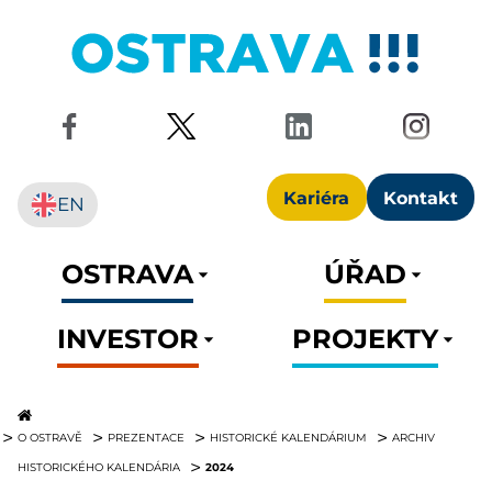
Kariéra
Kontakt
EN
OSTRAVA
ÚŘAD
INVESTOR
PROJEKTY
O OSTRAVĚ
PREZENTACE
HISTORICKÉ KALENDÁRIUM
ARCHIV
2024
HISTORICKÉHO KALENDÁRIA