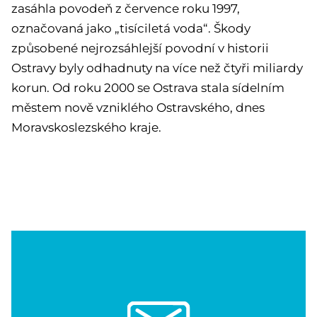
zasáhla povodeň z července roku 1997,
označovaná jako „tisíciletá voda“. Škody
způsobené nejrozsáhlejší povodní v historii
Ostravy byly odhadnuty na více než čtyři miliardy
korun. Od roku 2000 se Ostrava stala sídelním
městem nově vzniklého Ostravského, dnes
Moravskoslezského kraje.