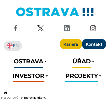
Kariéra
Kontakt
EN
OSTRAVA
ÚŘAD
INVESTOR
PROJEKTY
HISTORIE MĚSTA
O OSTRAVĚ