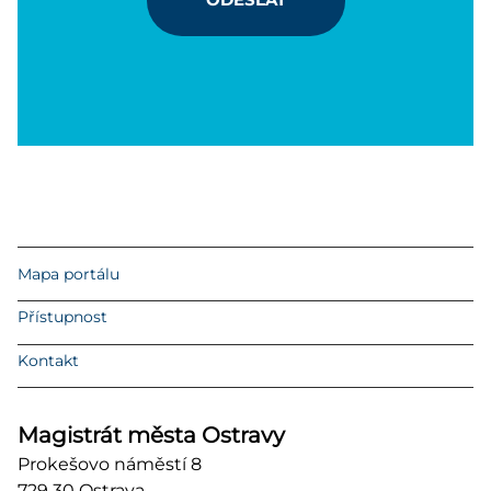
Mapa portálu
Přístupnost
Kontakt
Magistrát města Ostravy
Prokešovo náměstí 8
729 30 Ostrava