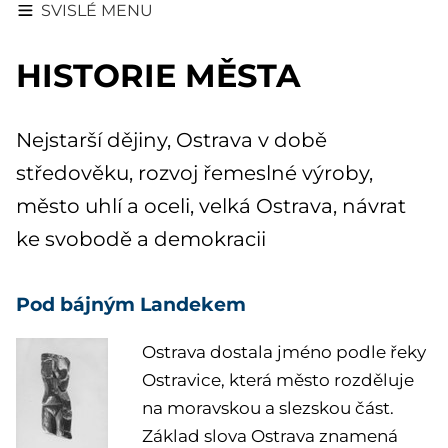
SVISLÉ MENU
HISTORIE MĚSTA
Nejstarší dějiny, Ostrava v době
středověku, rozvoj řemeslné výroby,
město uhlí a oceli, velká Ostrava, návrat
ke svobodě a demokracii
Pod bájným Landekem
Ostrava dostala jméno podle řeky
Ostravice, která město rozděluje
na moravskou a slezskou část.
Základ slova Ostrava znamená