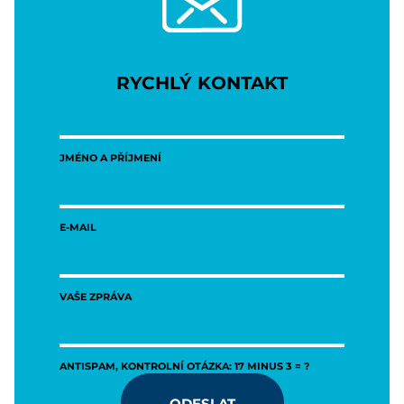
RYCHLÝ KONTAKT
JMÉNO A PŘÍJMENÍ
E-MAIL
VAŠE ZPRÁVA
ANTISPAM, KONTROLNÍ OTÁZKA: 17 MINUS 3 = ?
ODESLAT