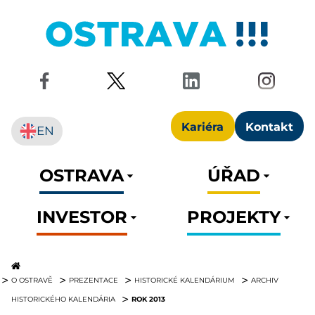
Kariéra
Kontakt
EN
OSTRAVA
ÚŘAD
INVESTOR
PROJEKTY
O OSTRAVĚ
PREZENTACE
HISTORICKÉ KALENDÁRIUM
ARCHIV
ROK 2013
HISTORICKÉHO KALENDÁRIA