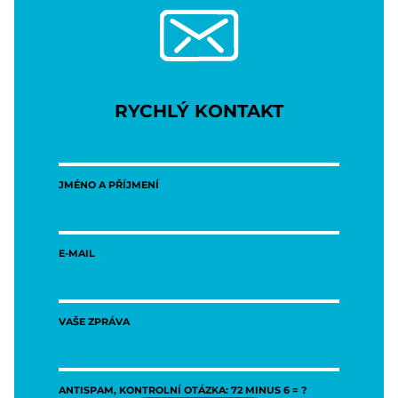
RYCHLÝ KONTAKT
JMÉNO A PŘÍJMENÍ
E-MAIL
VAŠE ZPRÁVA
ANTISPAM, KONTROLNÍ OTÁZKA: 72 MINUS 6 = ?