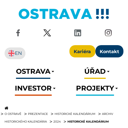
Kariéra
Kontakt
EN
OSTRAVA
ÚŘAD
INVESTOR
PROJEKTY
O OSTRAVĚ
PREZENTACE
HISTORICKÉ KALENDÁRIUM
ARCHIV
HISTORICKÉ KALENDÁRIUM
HISTORICKÉHO KALENDÁRIA
2024