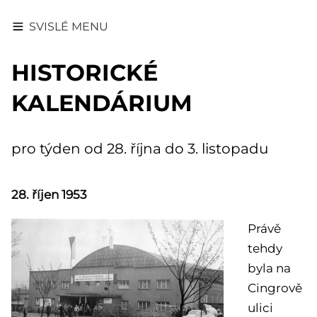
SVISLÉ MENU
HISTORICKÉ
KALENDÁRIUM
pro týden od 28. října do 3. listopadu
28. říjen 1953
Právě
tehdy
byla na
Cingrově
ulici