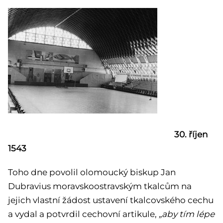
30. říjen
1543
Toho dne povolil olomoucký biskup Jan
Dubravius moravskoostravským tkalcům na
jejich vlastní žádost ustavení tkalcovského cechu
a vydal a potvrdil cechovní artikule,
„aby tím lépe