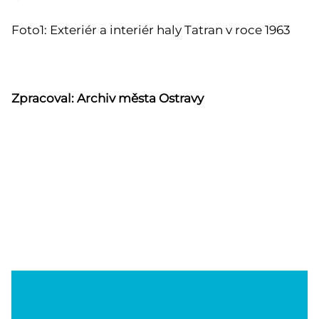
Foto1: Exteriér a interiér haly Tatran v roce 1963
Zpracoval: Archiv města Ostravy