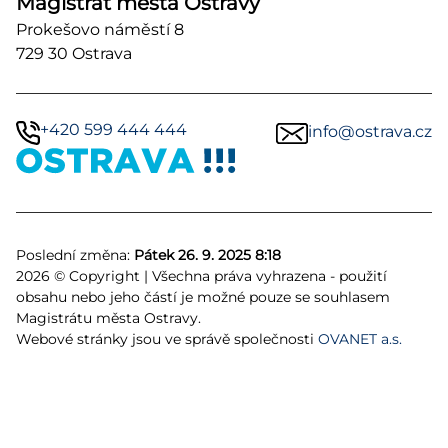
Magistrát města Ostravy
Prokešovo náměstí 8
729 30 Ostrava
+420 599 444 444
info@ostrava.cz
Poslední změna:
Pátek 26. 9. 2025 8:18
2026 © Copyright | Všechna práva vyhrazena - použití
obsahu nebo jeho částí je možné pouze se souhlasem
Magistrátu města Ostravy.
Webové stránky jsou ve správě společnosti
OVANET a.s.