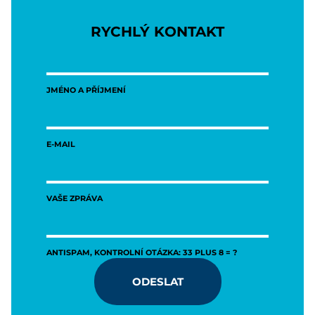
RYCHLÝ KONTAKT
JMÉNO A PŘÍJMENÍ
E-MAIL
VAŠE ZPRÁVA
ANTISPAM, KONTROLNÍ OTÁZKA: 33 PLUS 8 = ?
ODESLAT