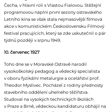
Čecha, v hlavní roli s Vlastou Fialovou. Stěžejní
programovou náplní první sezony ostravského
Letního kina se však stala nejmasovější filmová
akce v komunistickém Československu Filmový
festival pracujících, který se zde uskutečnil o pár
týdnů později v srpnu 1949.
10. červenec 1927
Toho dne se v Moravské Ostravě narodil
vysokoškolský pedagog a vědecký specialista
v oboru fyzikální metalurgie a ocelářství prof.
Theodor Myslivec. Pocházel z rodiny přednosty
stavebního oddělení uhelného těžířstva.
Studoval na vysokých technických školách
v Praze a Brně, vědeckou kandidaturu obhájil na