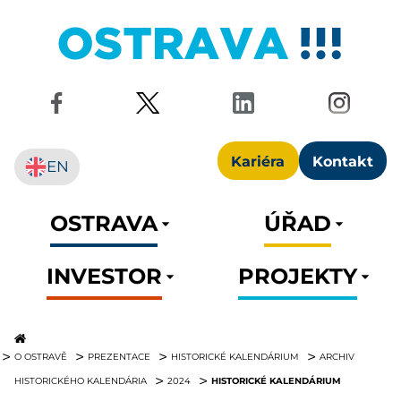
Kariéra
Kontakt
EN
OSTRAVA
ÚŘAD
INVESTOR
PROJEKTY
O OSTRAVĚ
PREZENTACE
HISTORICKÉ KALENDÁRIUM
ARCHIV
HISTORICKÉ KALENDÁRIUM
HISTORICKÉHO KALENDÁRIA
2024