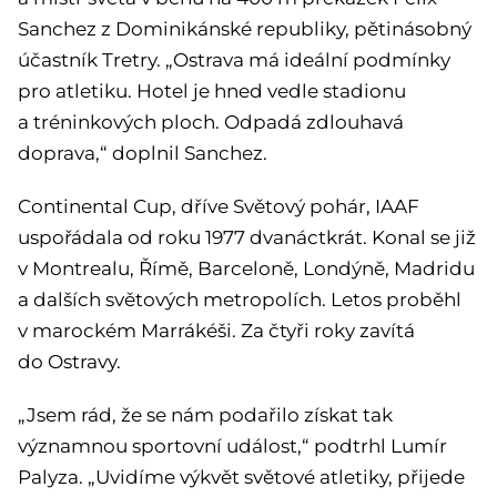
Sanchez z Dominikánské republiky, pětinásobný
účastník Tretry. „Ostrava má ideální podmínky
pro atletiku. Hotel je hned vedle stadionu
a tréninkových ploch. Odpadá zdlouhavá
doprava,“ doplnil Sanchez.
Continental Cup, dříve Světový pohár, IAAF
uspořádala od roku 1977 dvanáctkrát. Konal se již
v Montrealu, Římě, Barceloně, Londýně, Madridu
a dalších světových metropolích. Letos proběhl
v marockém Marrákéši. Za čtyři roky zavítá
do Ostravy.
„Jsem rád, že se nám podařilo získat tak
významnou sportovní událost,“ podtrhl Lumír
Palyza. „Uvidíme výkvět světové atletiky, přijede