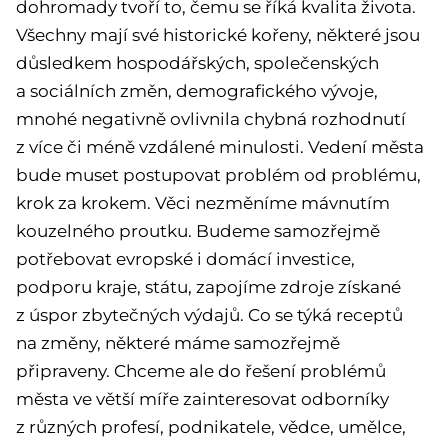
dohromady tvoří to, čemu se říká kvalita života.
Všechny mají své historické kořeny, některé jsou
důsledkem hospodářských, společenských
a sociálních změn, demografického vývoje,
mnohé negativně ovlivnila chybná rozhodnutí
z více či méně vzdálené minulosti. Vedení města
bude muset postupovat problém od problému,
krok za krokem. Věci nezměníme mávnutím
kouzelného proutku. Budeme samozřejmě
potřebovat evropské i domácí investice,
podporu kraje, státu, zapojíme zdroje získané
z úspor zbytečných výdajů. Co se týká receptů
na změny, některé máme samozřejmě
připraveny. Chceme ale do řešení problémů
města ve větší míře zainteresovat odborníky
z různých profesí, podnikatele, vědce, umělce,