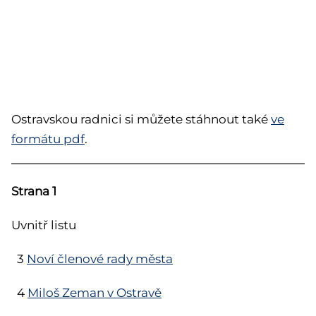
Ostravskou radnici si můžete stáhnout také
ve
formátu pdf
.
Strana 1
Uvnitř listu
3
Noví členové rady města
4
Miloš Zeman v Ostravě