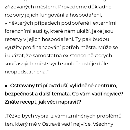
zřizovaných městem. Provedeme důkladné
rozbory jejich fungování a hospodaření,
v některých případech podpořené i externími
forenzními audity, které nám ukáží, jaké jsou
rezervy v jejich hospodaření. Ty pak budou
využity pro financování potřeb města. Může se
i ukázat, že samostatná existence některých
současných městských společností je dále
neopodstatněná.”
●
Ostravany trápí ovzduší, vylidněné centrum,
bezpečnost a další témata. Co vám vadí nejvíce?
Znáte recept, jak věci napravit?
„Těžko bych vybral z vámi zmíněných problémů
ten, který mě v Ostravě vadí nejvíce. Všechny