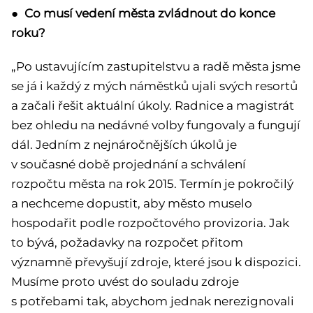
● Co musí vedení města zvládnout do konce
roku?
„Po ustavujícím zastupitelstvu a radě města jsme
se já i každý z mých náměstků ujali svých resortů
a začali řešit aktuální úkoly. Radnice a magistrát
bez ohledu na nedávné volby fungovaly a fungují
dál. Jedním z nejnáročnějších úkolů je
v současné době projednání a schválení
rozpočtu města na rok 2015. Termín je pokročilý
a nechceme dopustit, aby město muselo
hospodařit podle rozpočtového provizoria. Jak
to bývá, požadavky na rozpočet přitom
významně převyšují zdroje, které jsou k dispozici.
Musíme proto uvést do souladu zdroje
s potřebami tak, abychom jednak nerezignovali