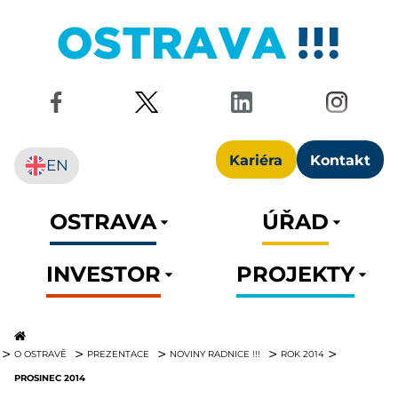
Kariéra
Kontakt
EN
OSTRAVA
ÚŘAD
INVESTOR
PROJEKTY
O OSTRAVĚ
PREZENTACE
NOVINY RADNICE !!!
ROK 2014
PROSINEC 2014