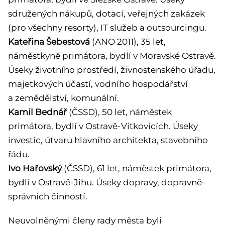
sdružených nákupů, dotací, veřejných zakázek
(pro všechny resorty), IT služeb a outsourcingu.
Kateřina Šebestová
(ANO 2011), 35 let,
náměstkyně primátora, bydlí v Moravské Ostravě.
Úseky životního prostředí, živnostenského úřadu,
majetkových účastí, vodního hospodářství
a zemědělství, komunální.
Kamil Bednář
(ČSSD), 50 let, náměstek
primátora, bydlí v Ostravě-Vítkovicích. Úseky
investic, útvaru hlavního architekta, stavebního
řádu.
Ivo Hařovský
(ČSSD), 61 let, náměstek primátora,
bydlí v Ostravě-Jihu. Úseky dopravy, dopravně-
správních činností.
Neuvolněnými členy rady města byli