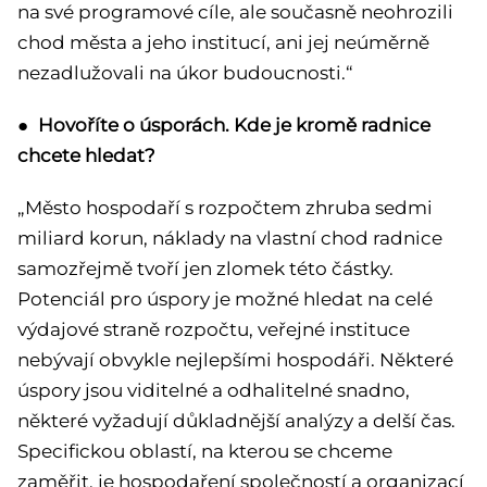
na své programové cíle, ale současně neohrozili
chod města a jeho institucí, ani jej neúměrně
nezadlužovali na úkor budoucnosti.“
● Hovoříte o úsporách. Kde je kromě radnice
chcete hledat?
„Město hospodaří s rozpočtem zhruba sedmi
miliard korun, náklady na vlastní chod radnice
samozřejmě tvoří jen zlomek této částky.
Potenciál pro úspory je možné hledat na celé
výdajové straně rozpočtu, veřejné instituce
nebývají obvykle nejlepšími hospodáři. Některé
úspory jsou viditelné a odhalitelné snadno,
některé vyžadují důkladnější analýzy a delší čas.
Specifickou oblastí, na kterou se chceme
zaměřit, je hospodaření společností a organizací