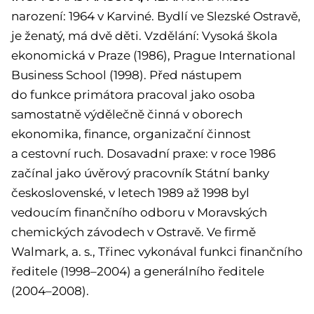
narození: 1964 v Karviné. Bydlí ve Slezské Ostravě,
je ženatý, má dvě děti. Vzdělání: Vysoká škola
ekonomická v Praze (1986), Prague International
Business School (1998). Před nástupem
do funkce primátora pracoval jako osoba
samostatně výdělečně činná v oborech
ekonomika, finance, organizační činnost
a cestovní ruch. Dosavadní praxe: v roce 1986
začínal jako úvěrový pracovník Státní banky
československé, v letech 1989 až 1998 byl
vedoucím finančního odboru v Moravských
chemických závodech v Ostravě. Ve firmě
Walmark, a. s., Třinec vykonával funkci finančního
ředitele (1998–2004) a generálního ředitele
(2004–2008).