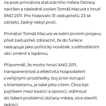
na post primátora statutárního města Ostravy
navržen a následně zvolen Tomáš Macura z hnutí
ANO 2011. Pro hlasovalo 31 zastupitelů, 23 se
zdrželo, žádný nebyl proti.
Primátor Tomáš Macura ve svém prvním projevu
před zastupiteli zdůraznil, že do funkce
nastupuje jako politický nováček, s odhodláním
věci změnit k lepšímu.
Připomněl, že motto hnutí ANO 2011,
transparentnost a efektivita hospodaření
s veřejnými prostředky, boj proti korupci
a klientelismu, je také jeho cílem. Chce být
pojítkem mezi koalicí a opozicí, vtáhnout
do řešení problémů občany města, více otevřít
radnici.