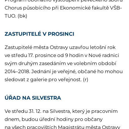
Chorus působícího při Ekonomické fakultě VŠB-
TUO. (bk)
ZASTUPITELÉ V PROSINCI
Zastupitelé města Ostravy uzavřou letošní rok
ve středu 17. prosince od 9 hodin v Nové radnici
svým druhým zasedáním ve volebním období
2014–2018. Jednání je veřejné, občané ho mohou
sledovat z galerie pro veřejnost. (r)
ÚŘAD NA SILVESTRA
Ve středu 31. 12. na Silvestra, který je pracovním
dnem, budou úřední hodiny pro občany
na všech pracovištích Magistrátu města Ostravy