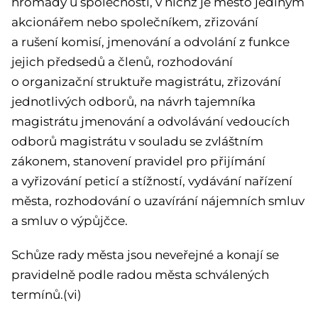
hromady u společností, v nichž je město jediným
akcionářem nebo společníkem, zřizování
a rušení komisí, jmenování a odvolání z funkce
jejich předsedů a členů, rozhodování
o organizační struktuře magistrátu, zřizování
jednotlivých odborů, na návrh tajemníka
magistrátu jmenování a odvolávání vedoucích
odborů magistrátu v souladu se zvláštním
zákonem, stanovení pravidel pro přijímání
a vyřizování peticí a stížností, vydávání nařízení
města, rozhodování o uzavírání nájemních smluv
a smluv o výpůjčce.
Schůze rady města jsou neveřejné a konají se
pravidelně podle radou města schválených
termínů.(vi)