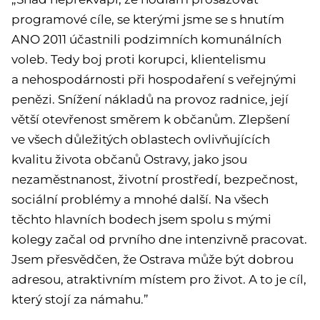
programové cíle, se kterými jsme se s hnutím
ANO 2011 účastnili podzimních komunálních
voleb. Tedy boj proti korupci, klientelismu
a nehospodárnosti při hospodaření s veřejnými
penězi. Snížení nákladů na provoz radnice, její
větší otevřenost směrem k občanům. Zlepšení
ve všech důležitých oblastech ovlivňujících
kvalitu života občanů Ostravy, jako jsou
nezaměstnanost, životní prostředí, bezpečnost,
sociální problémy a mnohé další. Na všech
těchto hlavních bodech jsem spolu s mými
kolegy začal od prvního dne intenzivně pracovat.
Jsem přesvědčen, že Ostrava může být dobrou
adresou, atraktivním místem pro život. A to je cíl,
který stojí za námahu.”