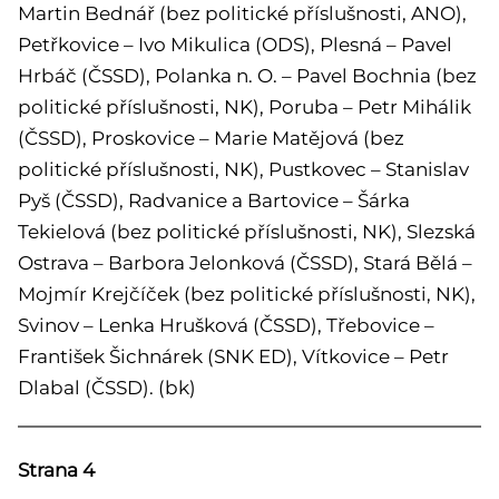
Martin Bednář (bez politické příslušnosti, ANO),
Petřkovice – Ivo Mikulica (ODS), Plesná – Pavel
Hrbáč (ČSSD), Polanka n. O. – Pavel Bochnia (bez
politické příslušnosti, NK), Poruba – Petr Mihálik
(ČSSD), Proskovice – Marie Matějová (bez
politické příslušnosti, NK), Pustkovec – Stanislav
Pyš (ČSSD), Radvanice a Bartovice – Šárka
Tekielová (bez politické příslušnosti, NK), Slezská
Ostrava – Barbora Jelonková (ČSSD), Stará Bělá –
Mojmír Krejčíček (bez politické příslušnosti, NK),
Svinov – Lenka Hrušková (ČSSD), Třebovice –
František Šichnárek (SNK ED), Vítkovice – Petr
Dlabal (ČSSD). (bk)
Strana 4