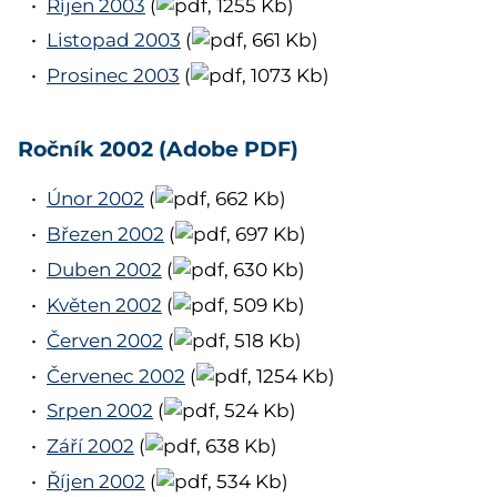
Říjen 2003
(
, 1255 Kb)
Listopad 2003
(
, 661 Kb)
Prosinec 2003
(
, 1073 Kb)
Ročník 2002 (Adobe PDF)
Únor 2002
(
, 662 Kb)
Březen 2002
(
, 697 Kb)
Duben 2002
(
, 630 Kb)
Květen 2002
(
, 509 Kb)
Červen 2002
(
, 518 Kb)
Červenec 2002
(
, 1254 Kb)
Srpen 2002
(
, 524 Kb)
Září 2002
(
, 638 Kb)
Říjen 2002
(
, 534 Kb)