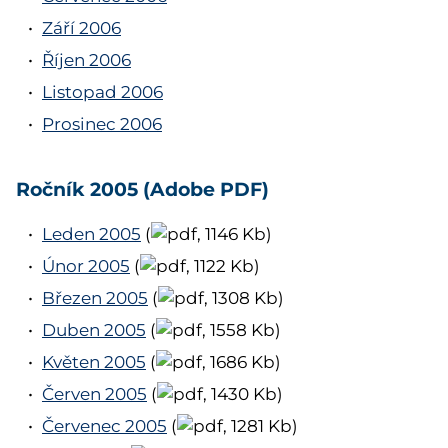
Září 2006
Říjen 2006
Listopad 2006
Prosinec 2006
Ročník 2005 (Adobe PDF)
Leden 2005
(
, 1146 Kb)
Únor 2005
(
, 1122 Kb)
Březen 2005
(
, 1308 Kb)
Duben 2005
(
, 1558 Kb)
Květen 2005
(
, 1686 Kb)
Červen 2005
(
, 1430 Kb)
Červenec 2005
(
, 1281 Kb)