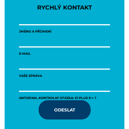
RYCHLÝ KONTAKT
JMÉNO A PŘÍJMENÍ
E-MAIL
VAŠE ZPRÁVA
ANTISPAM, KONTROLNÍ OTÁZKA: 51 PLUS 9 = ?
ODESLAT