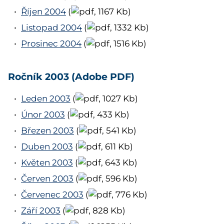
Říjen 2004
(
, 1167 Kb)
Listopad 2004
(
, 1332 Kb)
Prosinec 2004
(
, 1516 Kb)
Ročník 2003 (Adobe PDF)
Leden 2003
(
, 1027 Kb)
Únor 2003
(
, 433 Kb)
Březen 2003
(
, 541 Kb)
Duben 2003
(
, 611 Kb)
Květen 2003
(
, 643 Kb)
Červen 2003
(
, 596 Kb)
Červenec 2003
(
, 776 Kb)
Září 2003
(
, 828 Kb)