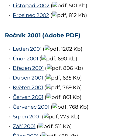
Listopad 2002
(
, 501 Kb)
Prosinec 2002
(
, 812 Kb)
Ročník 2001 (Adobe PDF)
Leden 2001
(
, 1202 Kb)
Únor 2001
(
, 690 Kb)
Březen 2001
(
, 806 Kb)
Duben 2001
(
, 635 Kb)
Květen 2001
(
, 769 Kb)
Červen 2001
(
, 801 Kb)
Červenec 2001
(
, 768 Kb)
Srpen 2001
(
, 773 Kb)
Září 2001
(
, 511 Kb)
Říjen 2001
(
, 488 Kb)