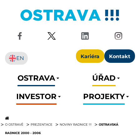
Kariéra
Kontakt
EN
OSTRAVA
ÚŘAD
INVESTOR
PROJEKTY
OSTRAVSKÁ
O OSTRAVĚ
PREZENTACE
NOVINY RADNICE !!!
RADNICE 2000 - 2006