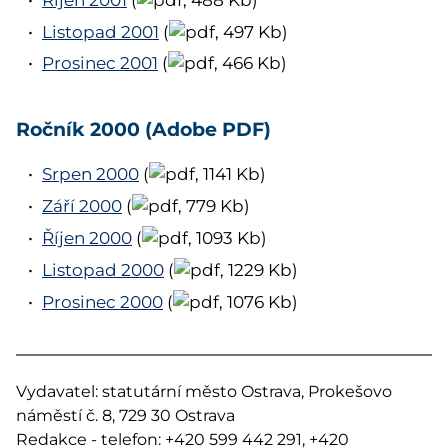
Listopad 2001
(
, 497 Kb)
Prosinec 2001
(
, 466 Kb)
Ročník 2000 (Adobe PDF)
Srpen 2000
(
, 1141 Kb)
Září 2000
(
, 779 Kb)
Říjen 2000
(
, 1093 Kb)
Listopad 2000
(
, 1229 Kb)
Prosinec 2000
(
, 1076 Kb)
Vydavatel: statutární město Ostrava, Prokešovo
náměstí č. 8, 729 30 Ostrava
Redakce - telefon: +420 599 442 291, +420