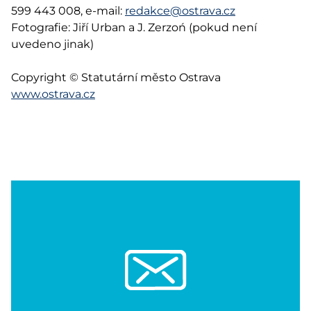
599 443 008, e-mail:
redakce@ostrava.cz
Fotografie: Jiří Urban a J. Zerzoń (pokud není
uvedeno jinak)
Copyright © Statutární město Ostrava
www.ostrava.cz