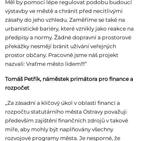
Měl by pomoci lépe regulovat podobu budoucí
výstavby ve městě a chránit před necitlivými
zásahy do jeho vzhledu. Zaměříme se také na
urbanistické bariéry, které vznikly jako reakce na
předpisy a normy. Žádné dopravní a prostorové
překážky nesmějí bránit užívání veřejných
prostor občany. Pracovně jsme náš projekt
nazvali: Vraťme město lidem!!!“
Tomáš Petřík, náměstek primátora pro finance a
rozpočet
„Za zásadní a klíčový úkol v oblasti financí a
rozpočtu statutárního města Ostravy považuji
především zajištění finančních zdrojů v takové
míře, aby mohly být naplňovány všechny
rozvojové programy města. Je nesporné, že