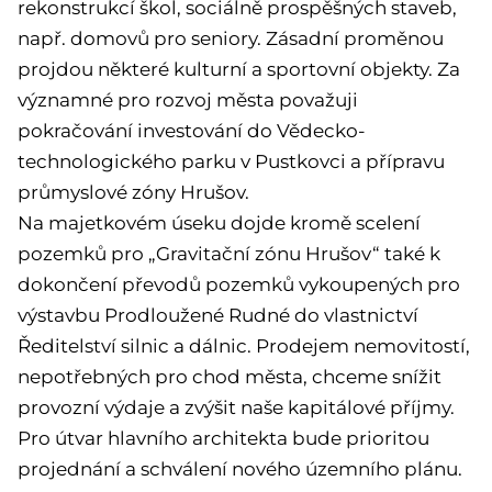
rekonstrukcí škol, sociálně prospěšných staveb,
např. domovů pro seniory. Zásadní proměnou
projdou některé kulturní a sportovní objekty. Za
významné pro rozvoj města považuji
pokračování investování do Vědecko-
technologického parku v Pustkovci a přípravu
průmyslové zóny Hrušov.
Na majetkovém úseku dojde kromě scelení
pozemků pro „Gravitační zónu Hrušov“ také k
dokončení převodů pozemků vykoupených pro
výstavbu Prodloužené Rudné do vlastnictví
Ředitelství silnic a dálnic. Prodejem nemovitostí,
nepotřebných pro chod města, chceme snížit
provozní výdaje a zvýšit naše kapitálové příjmy.
Pro útvar hlavního architekta bude prioritou
projednání a schválení nového územního plánu.