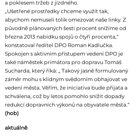
a poklesem tržeb z jízdného.
„Ušetřené prostředky chceme využít tak,
abychom nemuseli tolik omezovat naše linky. Z
původně plánovaných šesti procent snížíme od
března 2013 nabídku spojů o čtyři procenta,“
konstatoval ředitel DPO Roman Kadlučka.
Spokojen s aktivním přístupem vedení DPO je
také náměstek primátora pro dopravu Tomáš
Sucharda, který říká: „ Takový jasně formulovaný
záměr mohu s klidným svědomím obhajovat ve
vedení města. Věřím, že iniciativa bude přijata a
schválena, což by letos pomohlo snížit dopady
redukcí dopravních výkonů na obyvatele města.“
(hob)
aktuálně