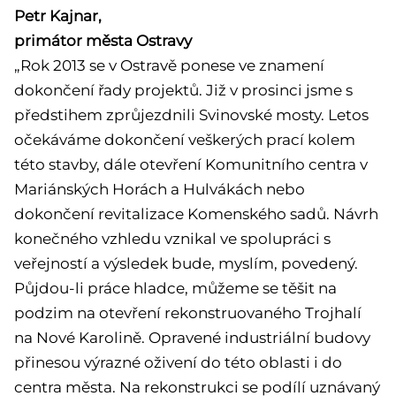
Petr Kajnar,
primátor města Ostravy
„Rok 2013 se v Ostravě ponese ve znamení
dokončení řady projektů. Již v prosinci jsme s
předstihem zprůjezdnili Svinovské mosty. Letos
očekáváme dokončení veškerých prací kolem
této stavby, dále otevření Komunitního centra v
Mariánských Horách a Hulvákách nebo
dokončení revitalizace Komenského sadů. Návrh
konečného vzhledu vznikal ve spolupráci s
veřejností a výsledek bude, myslím, povedený.
Půjdou-li práce hladce, můžeme se těšit na
podzim na otevření rekonstruovaného Trojhalí
na Nové Karolině. Opravené industriální budovy
přinesou výrazné oživení do této oblasti i do
centra města. Na rekonstrukci se podílí uznávaný