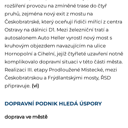
rozšíření provozu na zmíněné trase do čtyř
pruhů, zejména nový exit z mostu na
Českobratrské, který oceňují řidiči mířící z centra
Ostravy na dálnici D1. Mezi železniční tratí a
autosalonem Auto Heller vyrostl nový most s
kruhovým objezdem navazujícím na ulice
Hornopolní a Cihelní, jejíž čtyřleté uzavření notně
komplikovalo dopravní situaci v této části města.
Realizaci III. etapy Prodloužené Místecké, mezi
Českobratrskou a Frýdlantskými mosty, ŘSD
připravuje.
(vi)
DOPRAVNÍ PODNIK HLEDÁ ÚSPORY
doprava ve městě