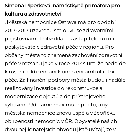
Simona Piperková, náměstkyně primátora pro
kulturu a zdravotnictví
„Městská nemocnice Ostrava má pro období
2013-2017 uzavřenu smlouvu se zdravotními
pojišťovnami. Potvrdila nezastupitelnou roli
poskytovatele zdravotní péče v regionu. Pro
občany města to znamená zachování zdravotní
péče v rozsahu jako v roce 2012 s tím, že nedojde
k rušení oddělení ani k omezení ambulantní
péče. Za finanční podpory města budou i nadále
realizovány investice do rekonstrukce a
modernizace objektů a do přístrojového
vybavení. Uděláme maximum pro to, aby
městská nemocnice znovu uspěla v žebříčku
oblíbenosti nemocnic v ČR. Obyvatelé našich
dvou nejlidnatějších obvodů jistě uvítají, že v