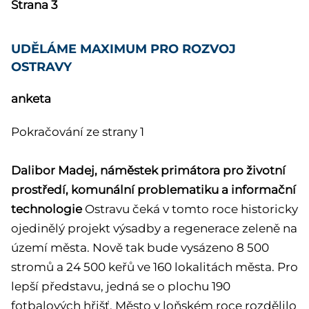
Strana 3
UDĚLÁME MAXIMUM PRO ROZVOJ
OSTRAVY
anketa
Pokračování ze strany 1
Dalibor Madej, náměstek primátora pro životní
prostředí, komunální problematiku a informační
technologie
Ostravu čeká v tomto roce historicky
ojedinělý projekt výsadby a regenerace zeleně na
území města. Nově tak bude vysázeno 8 500
stromů a 24 500 keřů ve 160 lokalitách města. Pro
lepší představu, jedná se o plochu 190
fotbalových hřišť. Město v loňském roce rozdělilo