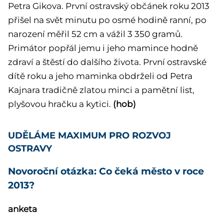
Petra Gikova. První ostravský občánek roku 2013
přišel na svět minutu po osmé hodině ranní, po
narození měřil 52 cm a vážil 3 350 gramů.
Primátor popřál jemu i jeho mamince hodně
zdraví a štěstí do dalšího života. První ostravské
dítě roku a jeho maminka obdrželi od Petra
Kajnara tradičně zlatou minci a pamětní list,
plyšovou hračku a kytici.
(hob)
UDĚLÁME MAXIMUM PRO ROZVOJ
OSTRAVY
Novoroční otázka: Co čeká město v roce
2013?
anketa