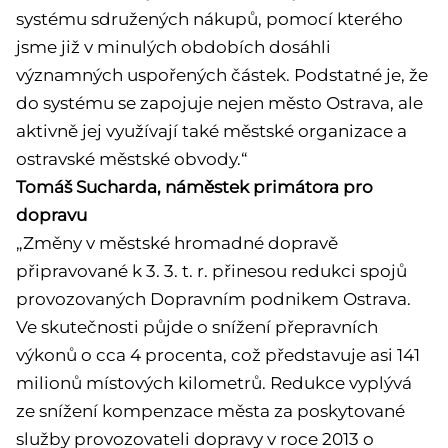
systému sdružených nákupů, pomocí kterého
jsme již v minulých obdobích dosáhli
významných uspořených částek. Podstatné je, že
do systému se zapojuje nejen město Ostrava, ale
aktivně jej využívají také městské organizace a
ostravské městské obvody.“
Tomáš Sucharda, náměstek primátora pro
dopravu
„Změny v městské hromadné dopravě
připravované k 3. 3. t. r. přinesou redukci spojů
provozovaných Dopravním podnikem Ostrava.
Ve skutečnosti půjde o snížení přepravních
výkonů o cca 4 procenta, což představuje asi 141
milionů místových kilometrů. Redukce vyplývá
ze snížení kompenzace města za poskytované
služby provozovateli dopravy v roce 2013 o