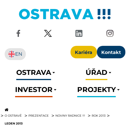
Kariéra
Kontakt
EN
OSTRAVA
ÚŘAD
INVESTOR
PROJEKTY
O OSTRAVĚ
PREZENTACE
NOVINY RADNICE !!!
ROK 2013
LEDEN 2013