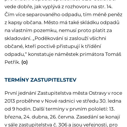
vede dobře, jak vyplývá z rozhovoru na str. 14.
Čím více separovaného odpadu, tím méně peněz
z kapsy občana. Město má také skládku odpadů
na vlastním pozemku, nemusí proto platit za
skladování. „Poděkování si zaslouží všichni
občané, kteří poctivě přistupují k třídění
odpadu,“ konstatuje náměstek primátora Tomáš
Petřík.
(o)
TERMÍNY ZASTUPITELSTEV
První jednání Zastupitelstva města Ostravy v roce
2013 proběhne v Nové radnici ve středu 30. ledna
od 9 hodin. Další termíny v prvním pololetí: 13.
března, 24. dubna, 26. června. Zasedání se konají
v sále zastupitelstva č. 306 a jsou veřejnosti, pro