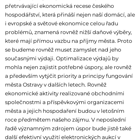
přetrvávající ekonomická recese českého
hospodářství, která přináší nejen naší domácí, ale
i evropské a světové ekonomice celou řadu
problémů, znamená rovněž nižší daňové výběry,
které mají přímou vazbu na příjmy města. Proto
se budeme rovněž muset zamyslet nad jeho
současnými výdaji. Optimalizace výdajů by
mohla nejen zajistit potřebné úspory, ale rovněž
a především vytýčit priority a principy fungování
města Ostravy v dalších letech. Rovněž
ekonomické aktivity realizované obchodními
společnostmi a příspěvkovými organizacemi
města a jejich hospodaření budou v letošním
roce předmětem našeho zájmu. V neposlední
řadě významným zdrojem úspor bude jistě také
další efektivní využití elektronických aukcí v