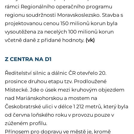
rámci Regionálního operačního programu
regionu soudržnosti Moravskoslezsko. Stavba s
projektovanou cenou 150 milionů korun byla
vysoutěžena za necelých 100 milionů korun
včetně daně z přidané hodnoty.
(vk)
Z CENTRA NA D1
Ředitelství silnic a dálnic ČR otevřelo 20.
prosince druhou etapu tzv. Prodloužené
Místecké. Jde o úsek mezi kruhovým objezdem
nad Mariánskohorskou a mostem na
Českobratrské ulici v délce 1 212 metrů, který byla
od června loňského roku v provozu pouze v
zúženém profilu.
Přínosem pro dopravu ve městě je, kromě