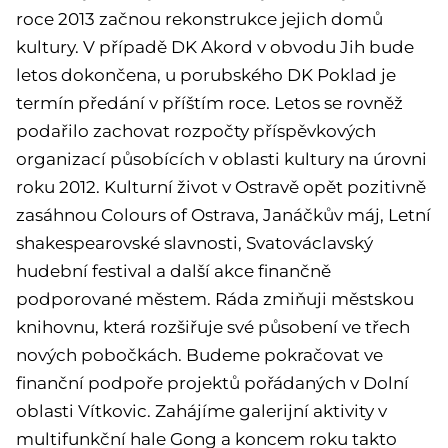
roce 2013 začnou rekonstrukce jejich domů
kultury. V případě DK Akord v obvodu Jih bude
letos dokončena, u porubského DK Poklad je
termín předání v příštím roce. Letos se rovněž
podařilo zachovat rozpočty příspěvkových
organizací působících v oblasti kultury na úrovni
roku 2012. Kulturní život v Ostravě opět pozitivně
zasáhnou Colours of Ostrava, Janáčkův máj, Letní
shakespearovské slavnosti, Svatováclavský
hudební festival a další akce finančně
podporované městem. Ráda zmiňuji městskou
knihovnu, která rozšiřuje své působení ve třech
nových pobočkách. Budeme pokračovat ve
finanční podpoře projektů pořádaných v Dolní
oblasti Vítkovic. Zahájíme galerijní aktivity v
multifunkční hale Gong a koncem roku takto