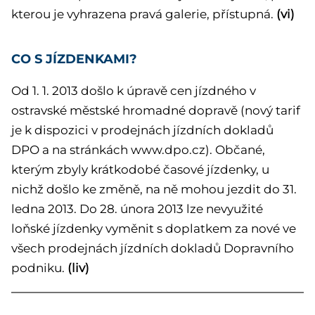
kterou je vyhrazena pravá galerie, přístupná.
(vi)
CO S JÍZDENKAMI?
Od 1. 1. 2013 došlo k úpravě cen jízdného v
ostravské městské hromadné dopravě (nový tarif
je k dispozici v prodejnách jízdních dokladů
DPO a na stránkách www.dpo.cz). Občané,
kterým zbyly krátkodobé časové jízdenky, u
nichž došlo ke změně, na ně mohou jezdit do 31.
ledna 2013. Do 28. února 2013 lze nevyužité
loňské jízdenky vyměnit s doplatkem za nové ve
všech prodejnách jízdních dokladů Dopravního
podniku.
(liv)