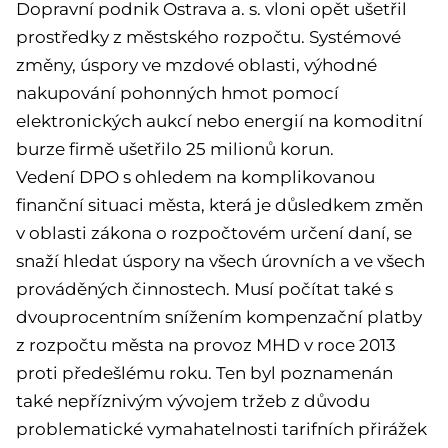
Dopravní podnik Ostrava a. s. vloni opět ušetřil
prostředky z městského rozpočtu. Systémové
změny, úspory ve mzdové oblasti, výhodné
nakupování pohonných hmot pomocí
elektronických aukcí nebo energií na komoditní
burze firmě ušetřilo 25 milionů korun.
Vedení DPO s ohledem na komplikovanou
finanční situaci města, která je důsledkem změn
v oblasti zákona o rozpočtovém určení daní, se
snaží hledat úspory na všech úrovních a ve všech
prováděných činnostech. Musí počítat také s
dvouprocentním snížením kompenzační platby
z rozpočtu města na provoz MHD v roce 2013
proti předešlému roku. Ten byl poznamenán
také nepříznivým vývojem tržeb z důvodu
problematické vymahatelnosti tarifních přirážek