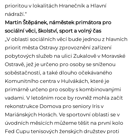
prioritou v lokalitách Hranečník a Hlavní
nádraží.“
Martin Štěpánek, náměstek primátora pro
sociální věci, školství, sport a volný čas
„V oblasti sociálních věcí bude jednou z hlavních
priorit města Ostravy zprovoznění zařízení
pobytových služeb na ulici Zukalově v Moravské
Ostravě, jež je určeno pro osoby se sníženou
soběstačností, a také dlouho očekávaného
Komunitního centra v Hulvákách, které je
primárně určeno pro osoby s kombinovanými
vadami. V letošním roce by rovněž mohla začít
rekonstrukce Domova pro seniory Iris v
Mariánských Horách. Ve sportovní oblasti se v
úvodních měsících můžeme těšit na první kolo
Fed Cupu tenisových ženských družstev proti