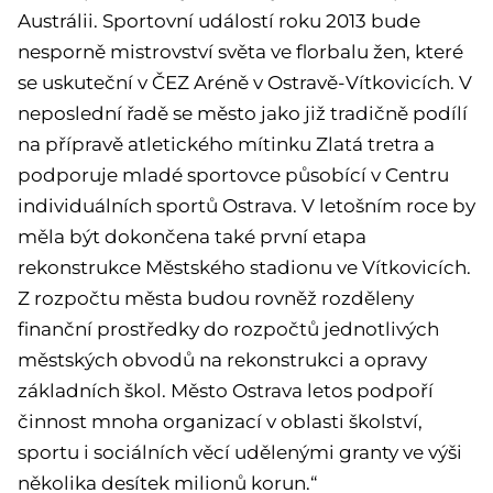
Austrálii. Sportovní událostí roku 2013 bude
nesporně mistrovství světa ve florbalu žen, které
se uskuteční v ČEZ Aréně v Ostravě-Vítkovicích. V
neposlední řadě se město jako již tradičně podílí
na přípravě atletického mítinku Zlatá tretra a
podporuje mladé sportovce působící v Centru
individuálních sportů Ostrava. V letošním roce by
měla být dokončena také první etapa
rekonstrukce Městského stadionu ve Vítkovicích.
Z rozpočtu města budou rovněž rozděleny
finanční prostředky do rozpočtů jednotlivých
městských obvodů na rekonstrukci a opravy
základních škol. Město Ostrava letos podpoří
činnost mnoha organizací v oblasti školství,
sportu i sociálních věcí udělenými granty ve výši
několika desítek milionů korun.“