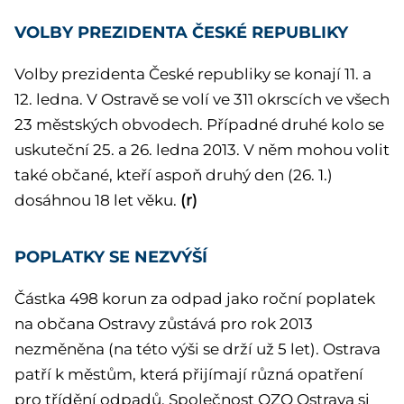
VOLBY PREZIDENTA ČESKÉ REPUBLIKY
Volby prezidenta České republiky se konají 11. a
12. ledna. V Ostravě se volí ve 311 okrscích ve všech
23 městských obvodech. Případné druhé kolo se
uskuteční 25. a 26. ledna 2013. V něm mohou volit
také občané, kteří aspoň druhý den (26. 1.)
dosáhnou 18 let věku.
(r)
POPLATKY SE NEZVÝŠÍ
Částka 498 korun za odpad jako roční poplatek
na občana Ostravy zůstává pro rok 2013
nezměněna (na této výši se drží už 5 let). Ostrava
patří k městům, která přijímají různá opatření
pro třídění odpadů. Společnost OZO Ostrava si