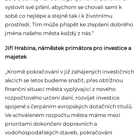
vyslovit své přání, abychom se chovali sami k
sobě co nejlépe a stejně tak i k životnímu
prostředí. Tím může přispět ke zlepšení dobrého
jména našeho města každý z nás.“
Jiří Hrabina, náměstek primátora pro investice a
majetek
„Kromě pokračování v již zahájených investičních
akcích se letos budeme snažit, přes obtížnou
finanční situaci města vyplývající z nového
rozpočtového určení daní, rozvíjet investice
spojené s čerpáním evropských dotačních titulů.
Ve schváleném rozpočtu města máme mezi
prioritami dokončení dopravních a
vodohospodářských staveb, pokračování