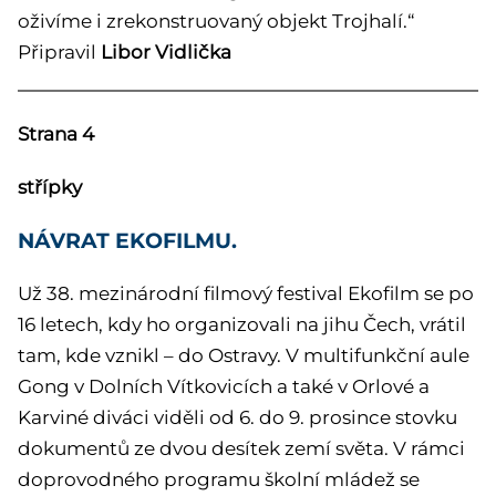
oživíme i zrekonstruovaný objekt Trojhalí.“
Připravil
Libor Vidlička
Strana 4
střípky
NÁVRAT EKOFILMU.
Už 38. mezinárodní filmový festival Ekofilm se po
16 letech, kdy ho organizovali na jihu Čech, vrátil
tam, kde vznikl – do Ostravy. V multifunkční aule
Gong v Dolních Vítkovicích a také v Orlové a
Karviné diváci viděli od 6. do 9. prosince stovku
dokumentů ze dvou desítek zemí světa. V rámci
doprovodného programu školní mládež se