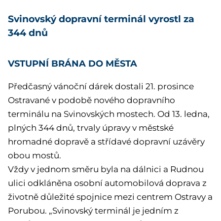
Svinovský dopravní terminál vyrostl za
344 dnů
VSTUPNÍ BRÁNA DO MĚSTA
Předčasný vánoční dárek dostali 21. prosince
Ostravané v podobě nového dopravního
terminálu na Svinovských mostech. Od 13. ledna,
plných 344 dnů, trvaly úpravy v městské
hromadné dopravě a střídavé dopravní uzávěry
obou mostů.
Vždy v jednom směru byla na dálnici a Rudnou
ulici odkláněna osobní automobilová doprava z
životně důležité spojnice mezi centrem Ostravy a
Porubou. „Svinovský terminál je jedním z