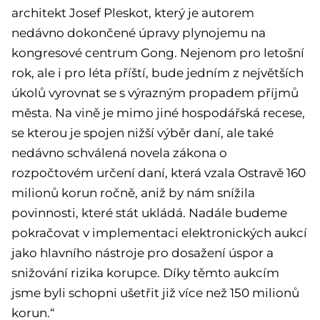
architekt Josef Pleskot, který je autorem
nedávno dokončené úpravy plynojemu na
kongresové centrum Gong. Nejenom pro letošní
rok, ale i pro léta příští, bude jedním z největších
úkolů vyrovnat se s výrazným propadem příjmů
města. Na vině je mimo jiné hospodářská recese,
se kterou je spojen nižší výběr daní, ale také
nedávno schválená novela zákona o
rozpočtovém určení daní, která vzala Ostravě 160
milionů korun ročně, aniž by nám snížila
povinnosti, které stát ukládá. Nadále budeme
pokračovat v implementaci elektronických aukcí
jako hlavního nástroje pro dosažení úspor a
snižování rizika korupce. Díky těmto aukcím
jsme byli schopni ušetřit již více než 150 milionů
korun.“