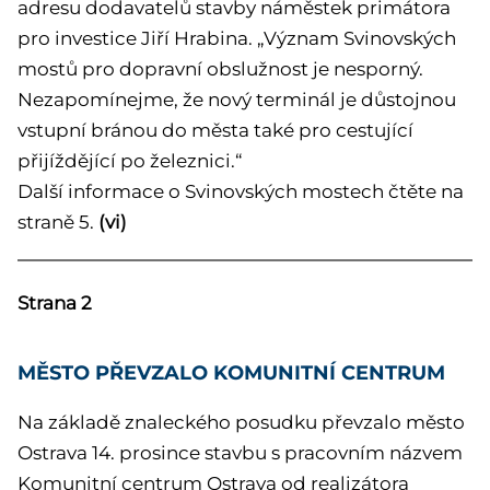
adresu dodavatelů stavby náměstek primátora
pro investice Jiří Hrabina. „Význam Svinovských
mostů pro dopravní obslužnost je nesporný.
Nezapomínejme, že nový terminál je důstojnou
vstupní bránou do města také pro cestující
přijíždějící po železnici.“
Další informace o Svinovských mostech čtěte na
straně 5.
(vi)
Strana 2
MĚSTO PŘEVZALO KOMUNITNÍ CENTRUM
Na základě znaleckého posudku převzalo město
Ostrava 14. prosince stavbu s pracovním názvem
Komunitní centrum Ostrava od realizátora