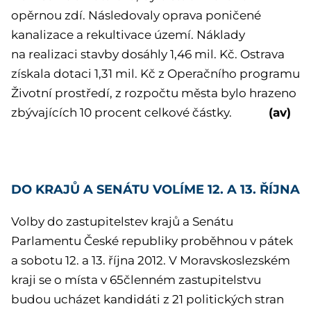
opěrnou zdí. Následovaly oprava poničené
kanalizace a rekultivace území. Náklady
na realizaci stavby dosáhly 1,46 mil. Kč. Ostrava
získala dotaci 1,31 mil. Kč z Operačního programu
Životní prostředí, z rozpočtu města bylo hrazeno
(av)
zbývajících 10 procent celkové částky.
DO KRAJŮ A SENÁTU VOLÍME 12. A 13. ŘÍJNA
Volby do zastupitelstev krajů a Senátu
Parlamentu České republiky proběhnou v pátek
a sobotu 12. a 13. října 2012. V Moravskoslezském
kraji se o místa v 65členném zastupitelstvu
budou ucházet kandidáti z 21 politických stran