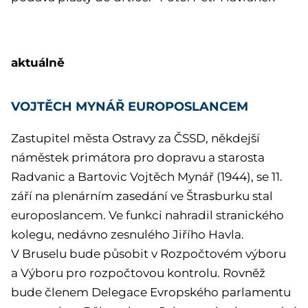
aktuálně
VOJTĚCH MYNÁŘ EUROPOSLANCEM
Zastupitel města Ostravy za ČSSD, někdejší
náměstek primátora pro dopravu a starosta
Radvanic a Bartovic Vojtěch Mynář (1944), se 11.
září na plenárním zasedání ve Štrasburku stal
europoslancem. Ve funkci nahradil stranického
kolegu, nedávno zesnulého Jiřího Havla.
V Bruselu bude působit v Rozpočtovém výboru
a Výboru pro rozpočtovou kontrolu. Rovněž
bude členem Delegace Evropského parlamentu