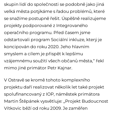
skupin lidí do společnosti se podobně jako jiná
velká města potýkáme s řadou problémů, které
se snažíme postupně řešit. Úspěšně realizujeme
projekty podporované z Integrovaného
operačního programu. Před časem jsme
odstartovali program Sociální inkluze, který je
koncipován do roku 2020. Jeho hlavním
smyslem a cílem je přispět k lepšímu
vzájemnému soužití všech občanů města,“ řekl
mimo jiné primátor Petr Kajnar.
V Ostravě se kromě tohoto komplexního
projektu daří realizovat několik let také projekt
spolufinancovaný z IOP, náměstek primátora
Martin Štěpánek vysvětluje: „Projekt Budoucnost
Vítkovic běží od roku 2009. Je zaměřen