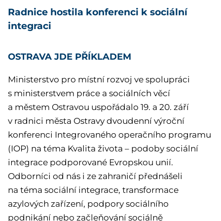
Radnice hostila konferenci k sociální
integraci
OSTRAVA JDE PŘÍKLADEM
Ministerstvo pro místní rozvoj ve spolupráci
s ministerstvem práce a sociálních věcí
a městem Ostravou uspořádalo 19. a 20. září
v radnici města Ostravy dvoudenní výroční
konferenci Integrovaného operačního programu
(IOP) na téma Kvalita života – podoby sociální
integrace podporované Evropskou unií.
Odborníci od nás i ze zahraničí přednášeli
na téma sociální integrace, transformace
azylových zařízení, podpory sociálního
podnikání nebo začleňování sociálně