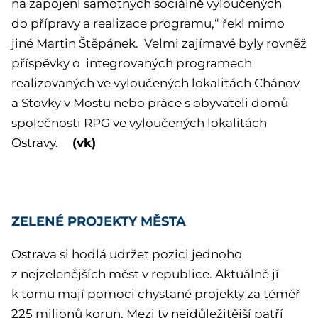
na zapojení samotných sociálně vyloučených
do přípravy a realizace programu,“ řekl mimo
jiné Martin Štěpánek. Velmi zajímavé byly rovněž
příspěvky o integrovaných programech
realizovaných ve vyloučených lokalitách Chánov
a Stovky v Mostu nebo práce s obyvateli domů
společnosti RPG ve vyloučených lokalitách
(vk)
Ostravy.
ZELENÉ PROJEKTY MĚSTA
Ostrava si hodlá udržet pozici jednoho
z nejzelenějších měst v republice. Aktuálně jí
k tomu mají pomoci chystané projekty za téměř
225 milionů korun. Mezi ty nejdůležitější patří