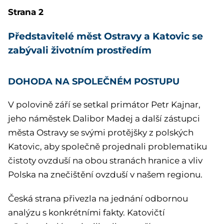
Strana 2
Představitelé měst Ostravy a Katovic se
zabývali životním prostředím
DOHODA NA SPOLEČNÉM POSTUPU
V polovině září se setkal primátor Petr Kajnar,
jeho náměstek Dalibor Madej a další zástupci
města Ostravy se svými protějšky z polských
Katovic, aby společně projednali problematiku
čistoty ovzduší na obou stranách hranice a vliv
Polska na znečištění ovzduší v našem regionu.
Česká strana přivezla na jednání odbornou
analýzu s konkrétními fakty. Katovičtí