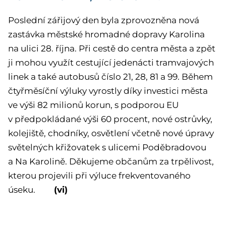
Poslední zářijový den byla zprovozněna nová
zastávka městské hromadné dopravy Karolina
na ulici 28. října. Při cestě do centra města a zpět
ji mohou využít cestující jedenácti tramvajových
linek a také autobusů číslo 21, 28, 81 a 99. Během
čtyřměsíční výluky vyrostly díky investici města
ve výši 82 milionů korun, s podporou EU
v předpokládané výši 60 procent, nové ostrůvky,
kolejiště, chodníky, osvětlení včetně nové úpravy
světelných křižovatek s ulicemi Poděbradovou
a Na Karolině. Děkujeme občanům za trpělivost,
kterou projevili při výluce frekventovaného
(vi)
úseku.