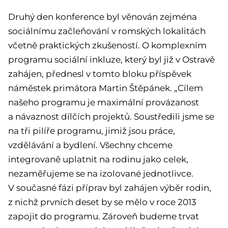
Druhý den konference byl věnován zejména
sociálnímu začleňování v romských lokalitách
včetně praktických zkušeností. O komplexním
programu sociální inkluze, který byl již v Ostravě
zahájen, přednesl v tomto bloku příspěvek
náměstek primátora Martin Štěpánek. „Cílem
našeho programu je maximální provázanost
a návaznost dílčích projektů. Soustředili jsme se
na tři pilíře programu, jimiž jsou práce,
vzdělávání a bydlení. Všechny chceme
integrovaně uplatnit na rodinu jako celek,
nezaměřujeme se na izolované jednotlivce.
V současné fázi příprav byl zahájen výběr rodin,
z nichž prvních deset by se mělo v roce 2013
zapojit do programu. Zároveň budeme trvat