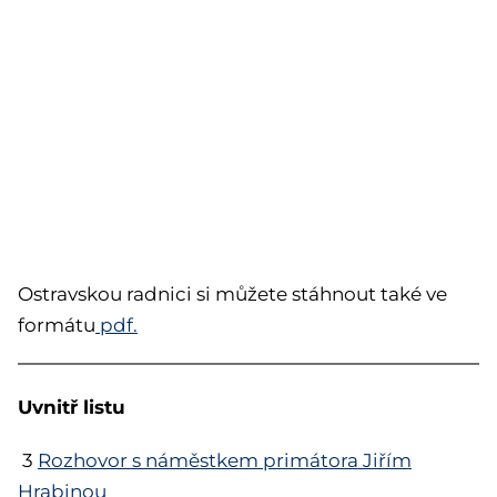
Ostravskou radnici si můžete stáhnout také ve
formátu
pdf.
Uvnitř listu
3
Rozhovor s náměstkem primátora Jiřím
Hrabinou