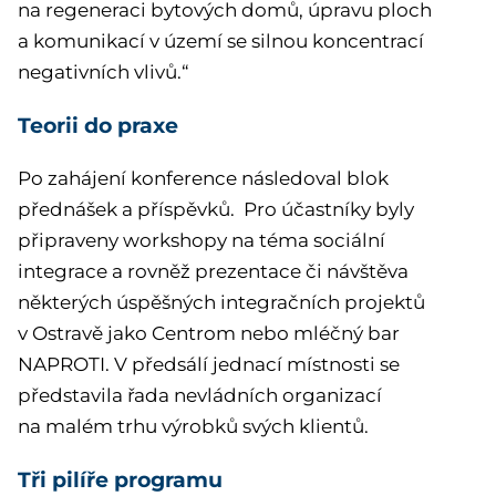
na regeneraci bytových domů, úpravu ploch
a komunikací v území se silnou koncentrací
negativních vlivů.“
Teorii do praxe
Po zahájení konference následoval blok
přednášek a příspěvků. Pro účastníky byly
připraveny workshopy na téma sociál­­ní
integrace a rovněž prezentace či návštěva
některých úspěšných integračních projektů
v Ostravě jako Centrom nebo mléčný bar
NAPROTI. V předsálí jednací místnosti se
představila řada nevládních organizací
na malém trhu výrobků svých klientů.
Tři pilíře programu