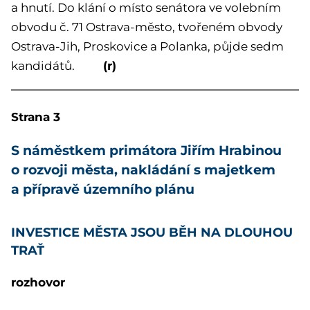
a hnutí. Do klání o místo senátora ve volebním
obvodu č. 71 Ostrava-město, tvořeném obvody
Ostrava-Jih, Proskovice a Polanka, půjde sedm
(r)
kandidátů.
Strana 3
S náměstkem primátora Jiřím Hrabinou
o rozvoji města, nakládání s majetkem
a přípravě územního plánu
INVESTICE MĚSTA JSOU BĚH NA DLOUHOU
TRAŤ
rozhovor