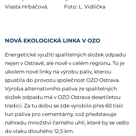
Vlasta Hrbáčová. Foto: L. Vidlička
NOVÁ EKOLOGICKÁ LINKA V OZO
Energetické využití spalitelných složek odpadu
nejen v Ostravě, ale nově v celém regionu. To je
úkolem nové linky na výrobu paliv, kterou
spustila do provozu společnost OZO Ostrava.
Výroba alternativního paliva ze spalitelných
složek odpadu má v OZO Ostrava desetiletou
tradici. Za tu dobu se zde vyrobilo přes 60 tisíc
tun paliva pro cementárny, což představuje
náhradu množství černého uhlí, které by se vešlo
do vlaku dlouhého 12,5 km.