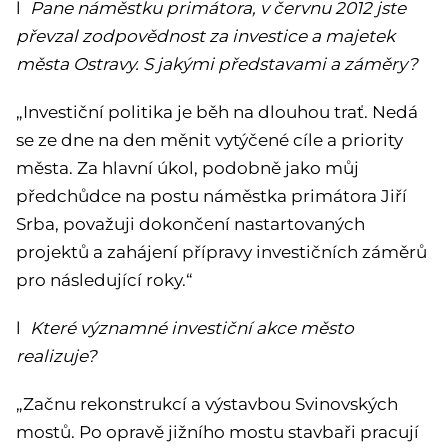
l
Pane náměstku primátora, v červnu 2012 jste
převzal zodpovědnost za investice a majetek
města Ostravy. S jakými představami a záměry?
„Investiční politika je běh na dlouhou trať. Nedá
se ze dne na den měnit vytýčené cíle a priority
města. Za hlavní úkol, podobně jako můj
předchůdce na postu náměstka primátora Jiří
Srba, považuji dokončení nastartovaných
projektů a zahájení přípravy investičních záměrů
pro následující roky.“
l
Které významné investiční akce město
realizuje?
„Začnu rekonstrukcí a výstavbou Svinovských
mostů. Po opravě jižního mostu stavbaři pracují