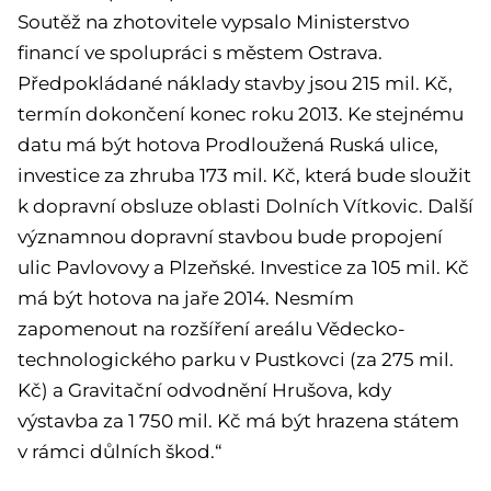
Soutěž na zhotovitele vypsalo Ministerstvo
financí ve spolupráci s městem Ostrava.
Předpokládané náklady stavby jsou 215 mil. Kč,
termín dokončení konec roku 2013. Ke stejnému
datu má být hotova Prodloužená Ruská ulice,
investice za zhruba 173 mil. Kč, která bude sloužit
k dopravní obsluze oblasti Dolních Vítkovic. Další
významnou dopravní stavbou bude propojení
ulic Pavlovovy a Plzeňské. Investice za 105 mil. Kč
má být hotova na jaře 2014. Nesmím
zapomenout na rozšíření areálu Vědecko-
technologického parku v Pustkovci (za 275 mil.
Kč) a Gravitační odvodnění Hrušova, kdy
výstavba za 1 750 mil. Kč má být hrazena státem
v rámci důlních škod.“