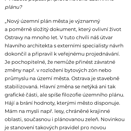
plánu?
„Nový územní plán města je významný
a poměrně složitý dokument, který ovlivní život
Ostravy na mnoho let. V tuto chvíli náš útvar
hlavního architekta s externími specialisty návrh
dokončil a připravil k veřejnému projednávání.
Je pochopitelné, že nemůže přinést závratné
změny např. v rozložení bytových zón nebo
průmyslu na území města. Ostrava je stavebně
stabilizovaná. Hlavní změna se netýká ani tak
grafické části, ale spíše filozofie územního plánu.
Hájí a brání hodnoty, kterými město disponuje.
Mám na mysli např. lesy, chráněné krajinné
oblasti, současnou i plánovanou zeleň. Novinkou
je stanovení takových pravidel pro novou