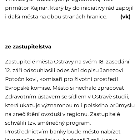
primátor Kajnar, který by do iniciativy rád zapojil
(vk)
i další města na obou stranách hranice.
ze zastupitelstva
Zastupitelé města Ostravy na svém 18. zasedání
12. září odsouhlasili odeslání dopisu Janezovi
Potočnikovi, komisaři pro životní prostředí
Evropské komise. Město si nechalo zpracovat
Zdravotním ústavem se sídlem v Ostravě studii,
která ukazuje významnou roli polského průmyslu
na znečištění ovzduší v regionu. Zastupitelé
schválili tzv. směnečný program.
Prostřednictvím banky bude město nabízet