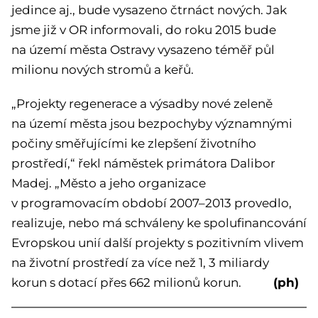
jedince aj., bude vysazeno čtrnáct nových. Jak
jsme již v OR informovali, do roku 2015 bude
na území města Ostravy vysazeno téměř půl
milionu nových stromů a keřů.
„Projekty regenerace a výsadby nové zeleně
na území města jsou bezpochyby významnými
počiny směřujícími ke zlepšení životního
prostředí,“ řekl náměstek primátora Dalibor
Madej. „Město a jeho organizace
v programovacím období 2007–2013 provedlo,
realizuje, nebo má schváleny ke spolufinancování
Evropskou unií další projekty s pozitivním vlivem
na životní prostředí za více než 1, 3 miliardy
(ph)
korun s dotací přes 662 milionů korun.