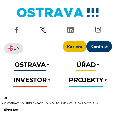
Kariéra
Kontakt
EN
OSTRAVA
ÚŘAD
INVESTOR
PROJEKTY
O OSTRAVĚ
PREZENTACE
NOVINY RADNICE !!!
ROK 2012
ŘÍJEN 2012