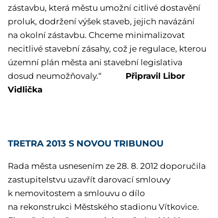
zástavbu, která městu umožní citlivé dostavění
proluk, dodržení výšek staveb, jejich navázání
na okolní zástavbu. Chceme minimalizovat
necitlivé stavební zásahy, což je regulace, kterou
územní plán města ani stavební legislativa
Připravil Libor
dosud neumožňovaly.“
Vidlička
TRETRA 2013 S NOVOU TRIBUNOU
Rada města usnesením ze 28. 8. 2012 doporučila
zastupitelstvu uzavřít darovací smlouvy
k nemovitostem a smlouvu o dílo
na rekonstrukci Městského stadionu Vítkovice.