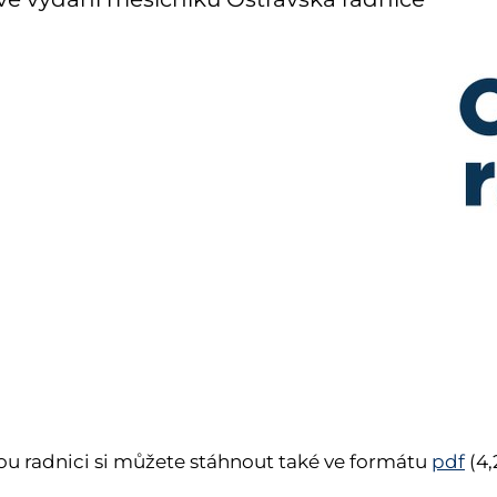
ou radnici si můžete stáhnout také ve formátu
pdf
(4,