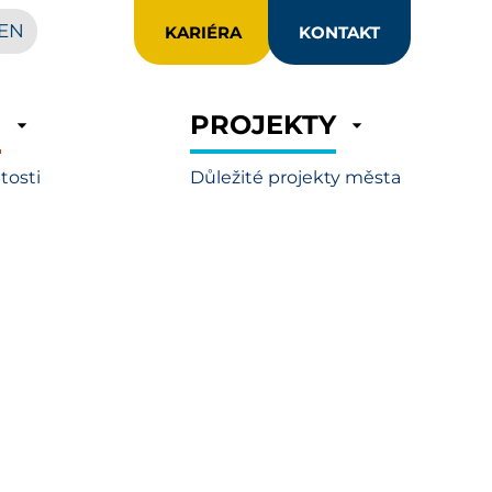
EN
KARIÉRA
KONTAKT
R
PROJEKTY
itosti
Důležité projekty města