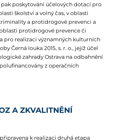
a pak poskytování účelových dotací pro
sti školství a volný čas, v oblasti
riminality a protidrogové prevenci a
 oblasti protidrogové prevence či
 a pro realizaci významných kulturních
y Černá louka 2015, s. r. o., jejíž účel
oologické zahrady Ostrava na odbahnění
 spolufinancovány z operačních
OZ A ZKVALITNĚNÍ
 připravena k realizaci druhá etapa