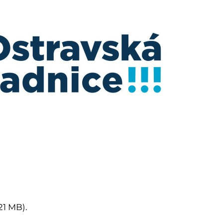
21 MB).