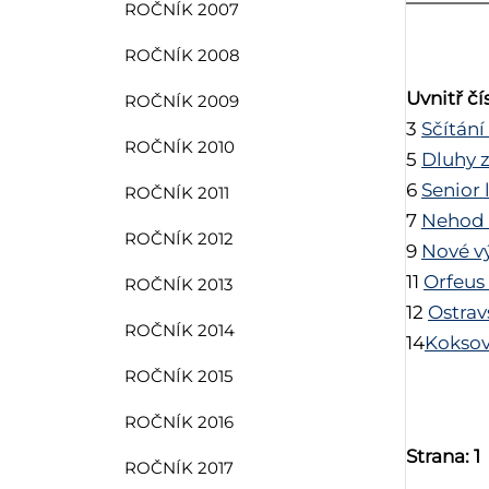
ROČNÍK 2007
ROČNÍK 2008
Uvnitř čí
ROČNÍK 2009
3
Sčítání
ROČNÍK 2010
5
Dluhy 
6
Senior
ROČNÍK 2011
7
Nehod 
ROČNÍK 2012
9
Nové v
11
Orfeus 
ROČNÍK 2013
12
Ostrav
ROČNÍK 2014
14
Koksov
ROČNÍK 2015
ROČNÍK 2016
Strana: 1
ROČNÍK 2017