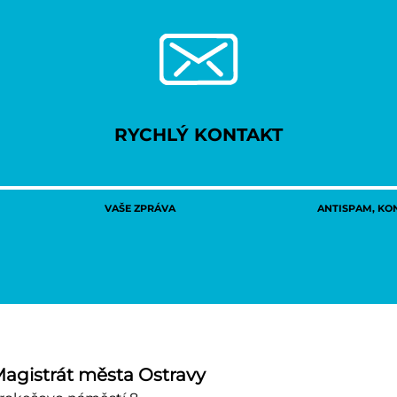
RYCHLÝ KONTAKT
VAŠE ZPRÁVA
ANTISPAM, KON
agistrát města Ostravy