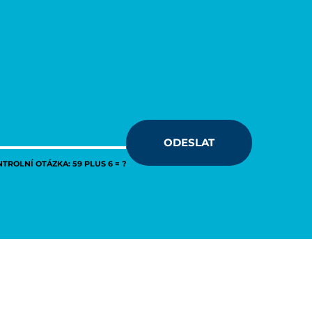
ODESLAT
TROLNÍ OTÁZKA: 59 PLUS 6 = ?