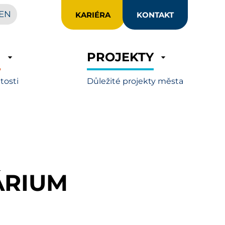
EN
KARIÉRA
KONTAKT
R
PROJEKTY
itosti
Důležité projekty města
ÁRIUM