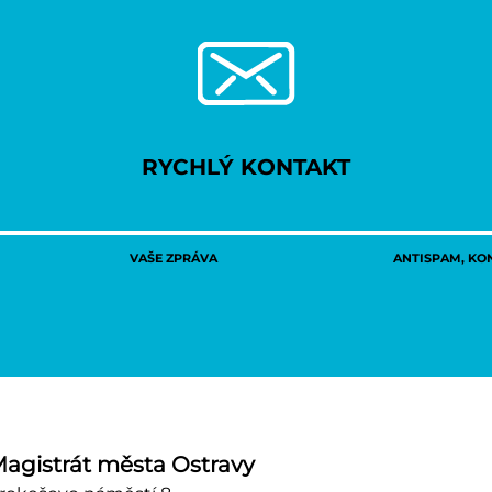
RYCHLÝ KONTAKT
VAŠE ZPRÁVA
ANTISPAM, KON
agistrát města Ostravy