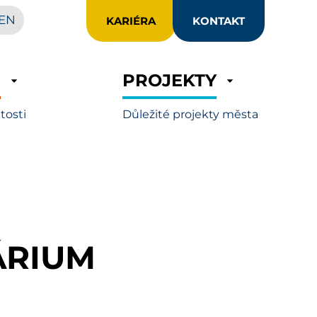
EN
KARIÉRA
KONTAKT
R
PROJEKTY
itosti
Důležité projekty města
ÁRIUM