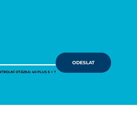
ODESLAT
TROLNÍ OTÁZKA: 40 PLUS 5 = ?