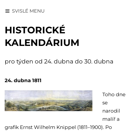
SVISLÉ MENU
HISTORICKÉ
KALENDÁRIUM
pro týden od 24. dubna do 30. dubna
24. dubna 1811
Toho dne
se
narodil
malíř a
grafik Ernst Wilhelm Knippel (1811–1900). Po