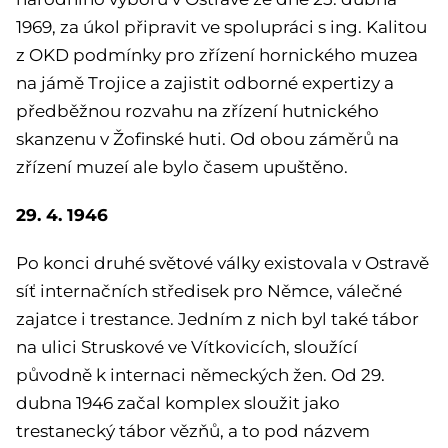
1969, za úkol připravit ve spolupráci s ing. Kalitou
z OKD podmínky pro zřízení hornického muzea
na jámě Trojice a zajistit odborné expertizy a
předběžnou rozvahu na zřízení hutnického
skanzenu v Žofinské huti. Od obou záměrů na
zřízení muzeí ale bylo časem upuštěno.
29. 4. 1946
Po konci druhé světové války existovala v Ostravě
síť internačních středisek pro Němce, válečné
zajatce i trestance. Jedním z nich byl také tábor
na ulici Struskové ve Vítkovicích, sloužící
původně k internaci německých žen. Od 29.
dubna 1946 začal komplex sloužit jako
trestanecký tábor vězňů, a to pod názvem