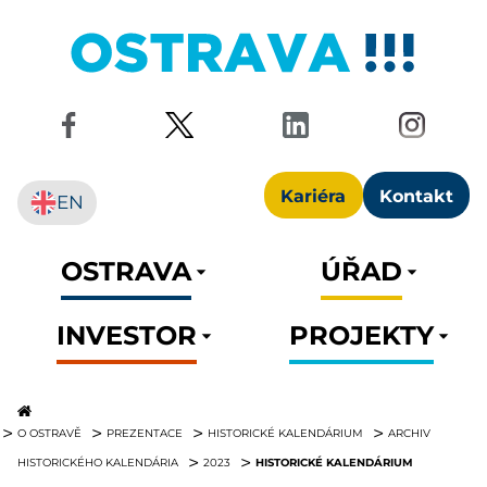
Kariéra
Kontakt
EN
OSTRAVA
ÚŘAD
INVESTOR
PROJEKTY
O OSTRAVĚ
PREZENTACE
HISTORICKÉ KALENDÁRIUM
ARCHIV
HISTORICKÉ KALENDÁRIUM
HISTORICKÉHO KALENDÁRIA
2023