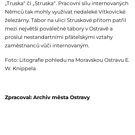
„Truska“ či „Struska“. Pracovní sílu internovaných
Němců tak mohly využívat nedaleké Vítkovické
železárny. Tábor na ulici Struskové přitom patřil
mezi největší poválečné tábory v Ostravě a
proslul nestandartními přátelskými vztahy
zaměstnanců vůči internovaným.
Foto: Litografie pohledu na Moravskou Ostravu E.
W. Knippela
Zpracoval: Archiv města Ostravy