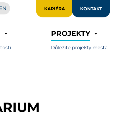
EN
KARIÉRA
KONTAKT
R
PROJEKTY
itosti
Důležité projekty města
ÁRIUM