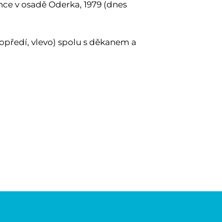
e v osadě Oderka, 1979 (dnes
popředí, vlevo) spolu s děkanem a