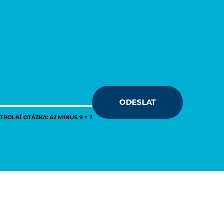
ODESLAT
ROLNÍ OTÁZKA: 62 MINUS 9 = ?