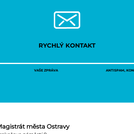
RYCHLÝ KONTAKT
VAŠE ZPRÁVA
ANTISPAM, KONT
agistrát města Ostravy