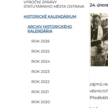
VÝROČNÍ ZPRÁVY
24. února
STATUTÁRNÍHO MĚSTA OSTRAVA
HISTORICKÉ KALENDÁRIUM
ARCHIV HISTORICKÉHO
KALENDÁRIA
ROK 2026
ROK 2025
ROK 2024
ROK 2023
ROK 2022
zájmů re
věznicíc
ROK 2021
Předběžn
ROK 2020