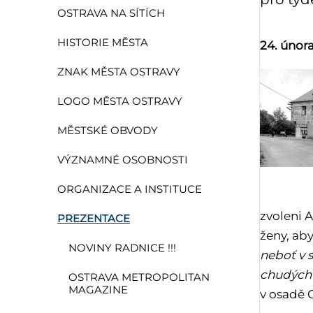
OSTRAVA NA SÍTÍCH
HISTORIE MĚSTA
24. února
ZNAK MĚSTA OSTRAVY
LOGO MĚSTA OSTRAVY
MĚSTSKÉ OBVODY
VÝZNAMNÉ OSOBNOSTI
ORGANIZACE A INSTITUCE
zvoleni A
PREZENTACE
ženy, aby
NOVINY RADNICE !!!
neboť v 
chudých 
OSTRAVA METROPOLITAN
MAGAZINE
v osadě 