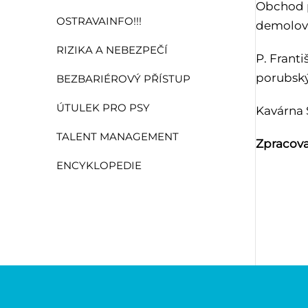
Obchod p
OSTRAVAINFO!!!
demolov
RIZIKA A NEBEZPEČÍ
P. Franti
porubský
BEZBARIÉROVÝ PŘÍSTUP
ÚTULEK PRO PSY
Kavárna 
TALENT MANAGEMENT
Zpracova
ENCYKLOPEDIE