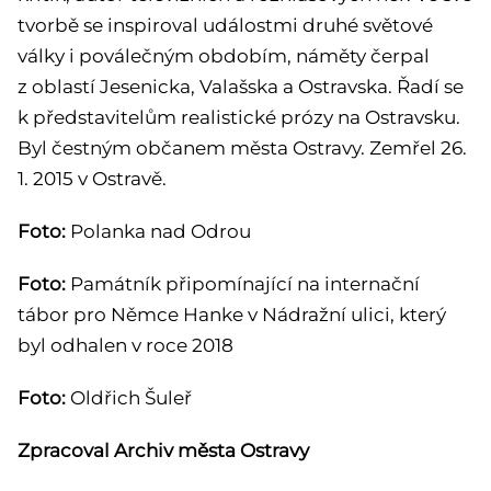
tvorbě se inspiroval událostmi druhé světové
války i poválečným obdobím, náměty čerpal
z oblastí Jesenicka, Valašska a Ostravska. Řadí se
k představitelům realistické prózy na Ostravsku.
Byl čestným občanem města Ostravy. Zemřel 26.
1. 2015 v Ostravě.
Foto:
Polanka nad Odrou
Foto:
Památník připomínající na internační
tábor pro Němce Hanke v Nádražní ulici, který
byl odhalen v roce 2018
Foto:
Oldřich Šuleř
Zpracoval Archiv města Ostravy