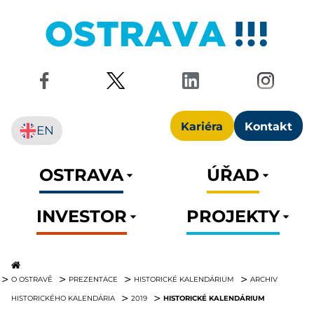
Kariéra
Kontakt
EN
OSTRAVA
ÚŘAD
INVESTOR
PROJEKTY
O OSTRAVĚ
PREZENTACE
HISTORICKÉ KALENDÁRIUM
ARCHIV
HISTORICKÉ KALENDÁRIUM
HISTORICKÉHO KALENDÁRIA
2019