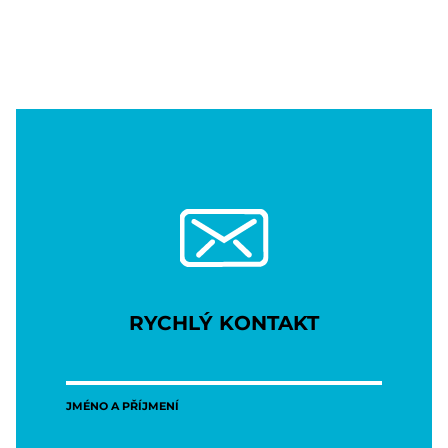
RYCHLÝ KONTAKT
JMÉNO A PŘÍJMENÍ