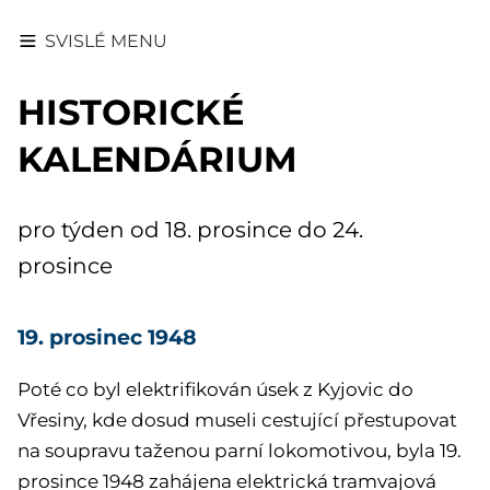
SVISLÉ MENU
HISTORICKÉ
KALENDÁRIUM
pro týden od 18. prosince do 24.
prosince
19. prosinec 1948
Poté co byl elektrifikován úsek z Kyjovic do
Vřesiny, kde dosud museli cestující přestupovat
na soupravu taženou parní lokomotivou, byla 19.
prosince 1948 zahájena elektrická tramvajová