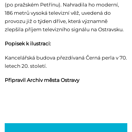
(po pražském Petřínu). Nahradila ho moderní,
186 metrů vysoká televizní věž, uvedená do
provozu již o týden dříve, která významně
zlepšila příjem televizního signálu na Ostravsku.
Popisek k ilustraci:
Kancelářská budova přezdívaná Černá perla v 70.
letech 20. století.
Připravil Archiv města Ostravy