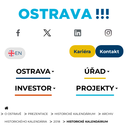
Kariéra
Kontakt
EN
OSTRAVA
ÚŘAD
INVESTOR
PROJEKTY
O OSTRAVĚ
PREZENTACE
HISTORICKÉ KALENDÁRIUM
ARCHIV
HISTORICKÉ KALENDÁRIUM
HISTORICKÉHO KALENDÁRIA
2018