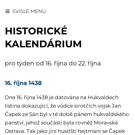
SVISLÉ MENU
HISTORICKÉ
KALENDÁRIUM
pro týden od 16. října do 22. října
16. října 1438
Dne 16. října 1438 je datována na Hukvaldech
listina dokazující, že vůdce sirotčích vojsk Jan
Čapek ze Sán byl v té době pánem hukvaldského
panství, jehož součástí byla rovněž Moravská
Ostrava. Tak jako jiní husitští hejtmani se Čapek