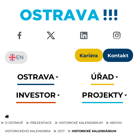
Kariéra
Kontakt
EN
OSTRAVA
ÚŘAD
INVESTOR
PROJEKTY
O OSTRAVĚ
PREZENTACE
HISTORICKÉ KALENDÁRIUM
ARCHIV
HISTORICKÉ KALENDÁRIUM
HISTORICKÉHO KALENDÁRIA
2017