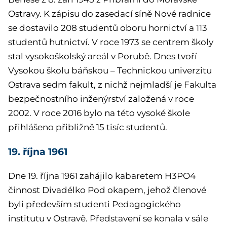
Ostravy. K zápisu do zasedací síně Nové radnice
se dostavilo 208 studentů oboru hornictví a 113
studentů hutnictví. V roce 1973 se centrem školy
stal vysokoškolský areál v Porubě. Dnes tvoří
Vysokou školu báňskou – Technickou univerzitu
Ostrava sedm fakult, z nichž nejmladší je Fakulta
bezpečnostního inženýrství založená v roce
2002. V roce 2016 bylo na této vysoké škole
přihlášeno přibližně 15 tisíc studentů.
19. října 1961
Dne 19. října 1961 zahájilo kabaretem H3PO4
činnost Divadélko Pod okapem, jehož členové
byli především studenti Pedagogického
institutu v Ostravě. Představení se konala v sále