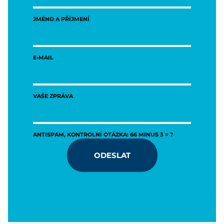
JMÉNO A PŘÍJMENÍ
E-MAIL
VAŠE ZPRÁVA
ANTISPAM, KONTROLNÍ OTÁZKA: 66 MINUS 3 = ?
ODESLAT