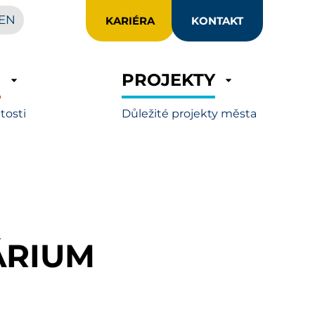
EN
KARIÉRA
KONTAKT
R
PROJEKTY
itosti
Důležité projekty města
ÁRIUM