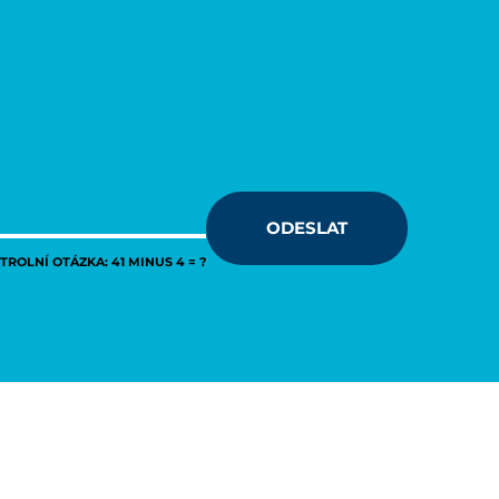
ODESLAT
ROLNÍ OTÁZKA: 41 MINUS 4 = ?