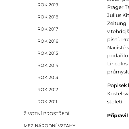
ROK 2019
Prager Ta
Julius Ki
ROK 2018
Zeitung,
ROK 2017
v tehdej
písní. P
ROK 2016
Nacisté s
ROK 2015
podařilo 
Lincolns
ROK 2014
průmyslu
ROK 2013
Popisek k
ROK 2012
Kostel sv
století.
ROK 2011
ŽIVOTNÍ PROSTŘEDÍ
Připravi
MEZINÁRODNÍ VZTAHY