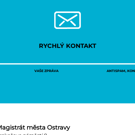
RYCHLÝ KONTAKT
VAŠE ZPRÁVA
ANTISPAM, KONT
agistrát města Ostravy