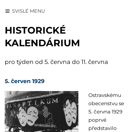
SVISLÉ MENU
HISTORICKÉ
KALENDÁRIUM
pro týden od 5. června do 11. června
5. červen 1929
Ostravskému
obecenstvu se
5. června 1929
poprvé
představilo