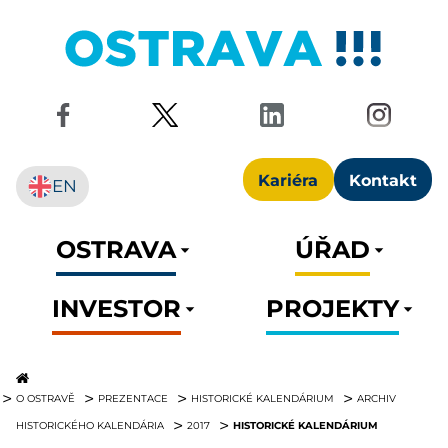
Kariéra
Kontakt
EN
OSTRAVA
ÚŘAD
INVESTOR
PROJEKTY
O OSTRAVĚ
PREZENTACE
HISTORICKÉ KALENDÁRIUM
ARCHIV
HISTORICKÉ KALENDÁRIUM
HISTORICKÉHO KALENDÁRIA
2017