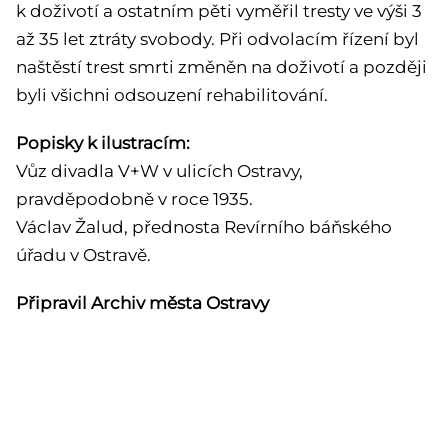
k doživotí a ostatním pěti vyměřil tresty ve výši 3
až 35 let ztráty svobody. Při odvolacím řízení byl
naštěstí trest smrti změněn na doživotí a později
byli všichni odsouzení rehabilitování.
Popisky k ilustracím:
Vůz divadla V+W v ulicích Ostravy,
pravděpodobně v roce 1935.
Václav Žalud, přednosta Revírního báňského
úřadu v Ostravě.
Připravil Archiv města Ostravy