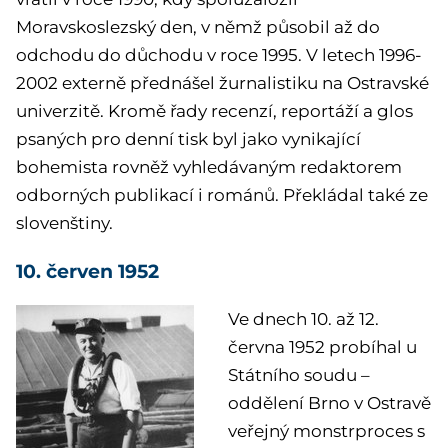
Moravskoslezský den, v němž působil až do
odchodu do důchodu v roce 1995. V letech 1996-
2002 externě přednášel žurnalistiku na Ostravské
univerzitě. Kromě řady recenzí, reportáží a glos
psaných pro denní tisk byl jako vynikající
bohemista rovněž vyhledávaným redaktorem
odborných publikací i románů. Překládal také ze
slovenštiny.
10. červen 1952
Ve dnech 10. až 12.
června 1952 probíhal u
Státního soudu –
oddělení Brno v Ostravě
veřejný monstrproces s