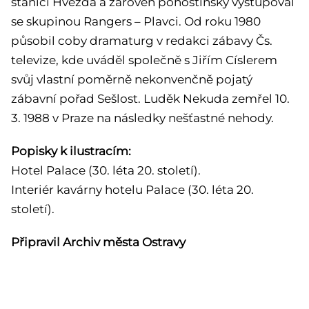
stanici Hvězda a zároveň pohostinsky vystupoval
se skupinou Rangers – Plavci. Od roku 1980
působil coby dramaturg v redakci zábavy Čs.
televize, kde uváděl společně s Jiřím Císlerem
svůj vlastní poměrně nekonvenčně pojatý
zábavní pořad Sešlost. Luděk Nekuda zemřel 10.
3. 1988 v Praze na následky nešťastné nehody.
Popisky k ilustracím:
Hotel Palace (30. léta 20. století).
Interiér kavárny hotelu Palace (30. léta 20.
století).
Připravil Archiv města Ostravy