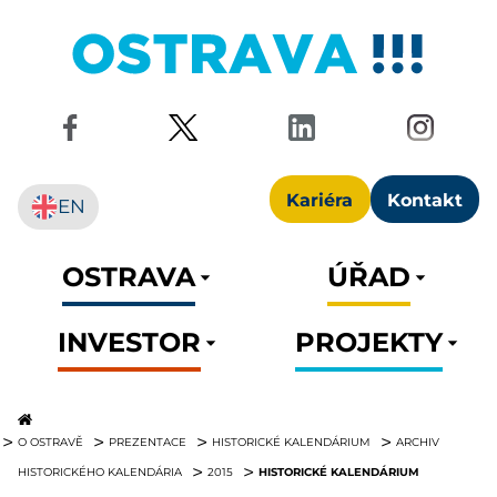
Kariéra
Kontakt
EN
OSTRAVA
ÚŘAD
INVESTOR
PROJEKTY
O OSTRAVĚ
PREZENTACE
HISTORICKÉ KALENDÁRIUM
ARCHIV
HISTORICKÉ KALENDÁRIUM
HISTORICKÉHO KALENDÁRIA
2015