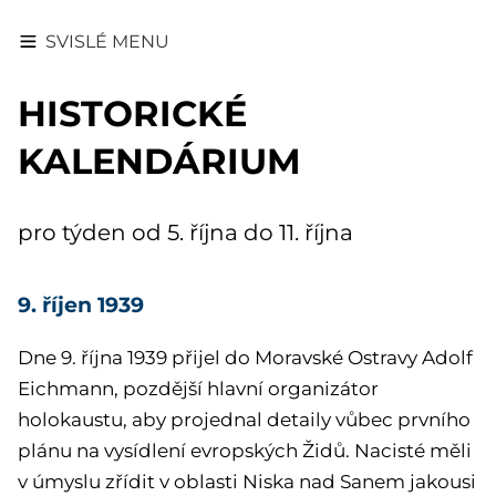
SVISLÉ MENU
HISTORICKÉ
KALENDÁRIUM
pro týden od 5. října do 11. října
9. říjen 1939
Dne 9. října 1939 přijel do Moravské Ostravy Adolf
Eichmann, pozdější hlavní organizátor
holokaustu, aby projednal detaily vůbec prvního
plánu na vysídlení evropských Židů. Nacisté měli
v úmyslu zřídit v oblasti Niska nad Sanem jakousi