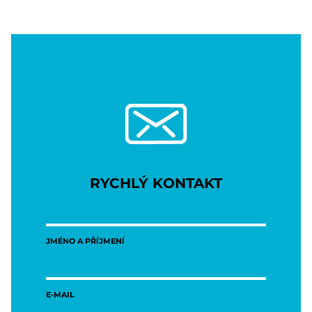
RYCHLÝ KONTAKT
JMÉNO A PŘÍJMENÍ
E-MAIL