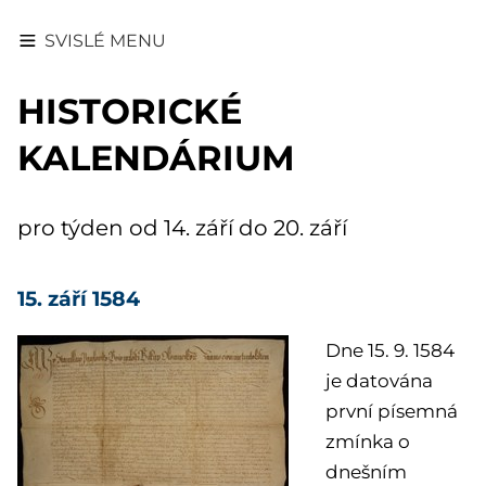
SVISLÉ MENU
HISTORICKÉ
KALENDÁRIUM
pro týden od 14. září do 20. září
15. září 1584
Dne 15. 9. 1584
je datována
první písemná
zmínka o
dnešním