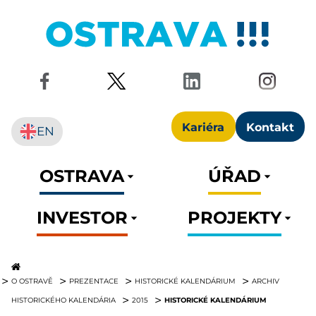
Kariéra
Kontakt
EN
OSTRAVA
ÚŘAD
INVESTOR
PROJEKTY
O OSTRAVĚ
PREZENTACE
HISTORICKÉ KALENDÁRIUM
ARCHIV
HISTORICKÉ KALENDÁRIUM
HISTORICKÉHO KALENDÁRIA
2015