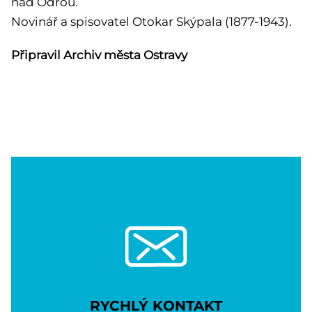
nad Odrou.
Novinář a spisovatel Otokar Skýpala (1877-1943).
Připravil Archiv města Ostravy
RYCHLÝ KONTAKT