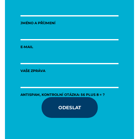
JMÉNO A PŘÍJMENÍ
E-MAIL
VAŠE ZPRÁVA
ANTISPAM, KONTROLNÍ OTÁZKA: 56 PLUS 8 = ?
ODESLAT