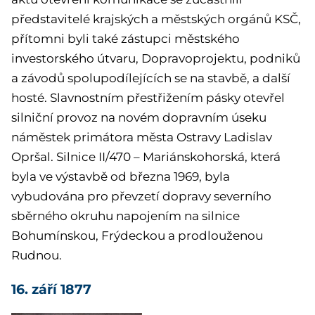
představitelé krajských a městských orgánů KSČ,
přítomni byli také zástupci městského
investorského útvaru, Dopravoprojektu, podniků
a závodů spolupodílejících se na stavbě, a další
hosté. Slavnostním přestřižením pásky otevřel
silniční provoz na novém dopravním úseku
náměstek primátora města Ostravy Ladislav
Opršal. Silnice II/470 – Mariánskohorská, která
byla ve výstavbě od března 1969, byla
vybudována pro převzetí dopravy severního
sběrného okruhu napojením na silnice
Bohumínskou, Frýdeckou a prodlouženou
Rudnou.
16. září 1877