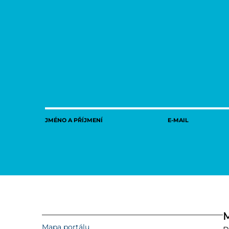
JMÉNO A PŘÍJMENÍ
E-MAIL
M
Mapa portálu