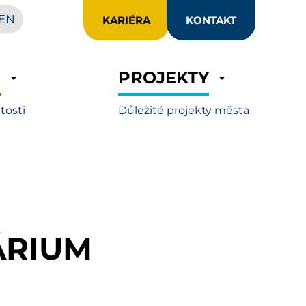
EN
KARIÉRA
KONTAKT
R
PROJEKTY
itosti
Důležité projekty města
ÁRIUM