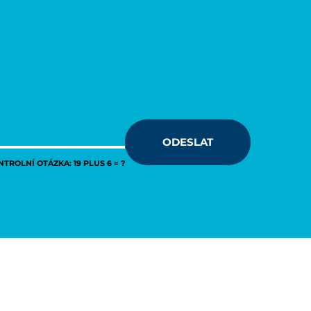
ODESLAT
TROLNÍ OTÁZKA: 19 PLUS 6 = ?