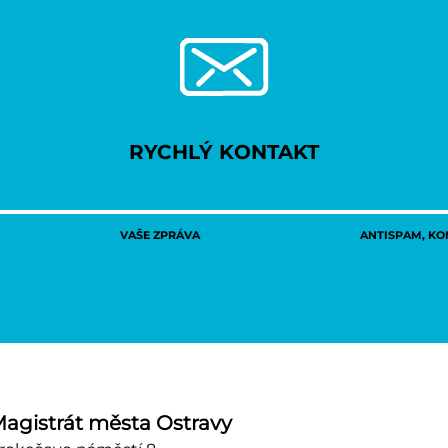
RYCHLÝ KONTAKT
VAŠE ZPRÁVA
ANTISPAM, KON
agistrát města Ostravy