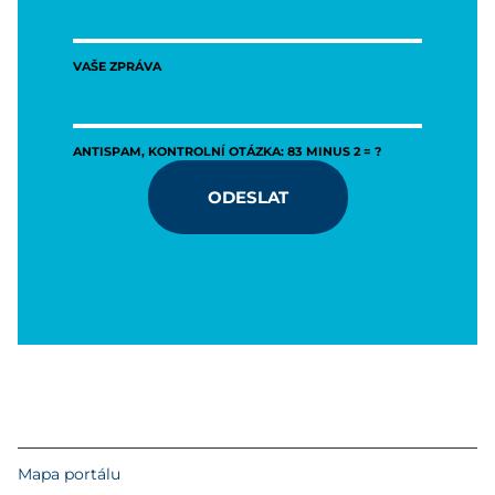
VAŠE ZPRÁVA
ANTISPAM, KONTROLNÍ OTÁZKA: 83 MINUS 2 = ?
ODESLAT
Mapa portálu