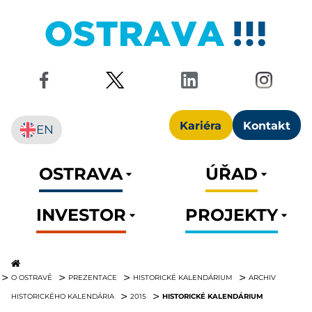
Kariéra
Kontakt
EN
OSTRAVA
ÚŘAD
INVESTOR
PROJEKTY
O OSTRAVĚ
PREZENTACE
HISTORICKÉ KALENDÁRIUM
ARCHIV
HISTORICKÉ KALENDÁRIUM
HISTORICKÉHO KALENDÁRIA
2015