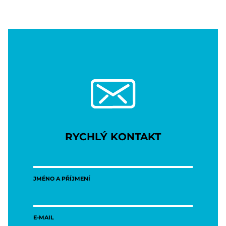
RYCHLÝ KONTAKT
JMÉNO A PŘÍJMENÍ
E-MAIL