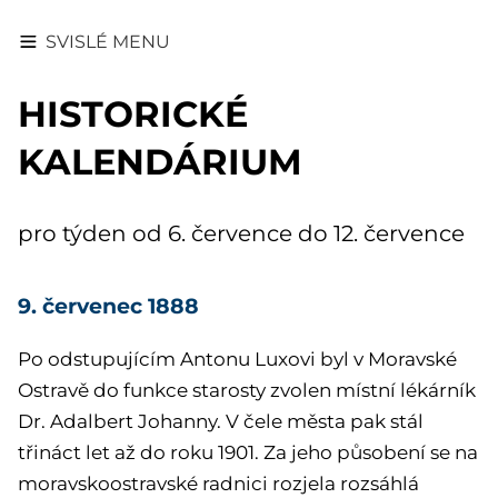
SVISLÉ MENU
HISTORICKÉ
KALENDÁRIUM
pro týden od 6. července do 12. července
9. červenec 1888
Po odstupujícím Antonu Luxovi byl v Moravské
Ostravě do funkce starosty zvolen místní lékárník
Dr. Adalbert Johanny. V čele města pak stál
třináct let až do roku 1901. Za jeho působení se na
moravskoostravské radnici rozjela rozsáhlá