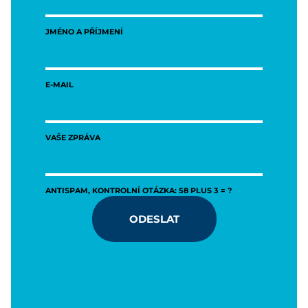
JMÉNO A PŘÍJMENÍ
E-MAIL
VAŠE ZPRÁVA
ANTISPAM, KONTROLNÍ OTÁZKA: 58 PLUS 3 = ?
ODESLAT