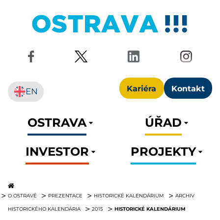
Kariéra
Kontakt
EN
OSTRAVA
ÚŘAD
INVESTOR
PROJEKTY
O OSTRAVĚ
PREZENTACE
HISTORICKÉ KALENDÁRIUM
ARCHIV
HISTORICKÉ KALENDÁRIUM
HISTORICKÉHO KALENDÁRIA
2015