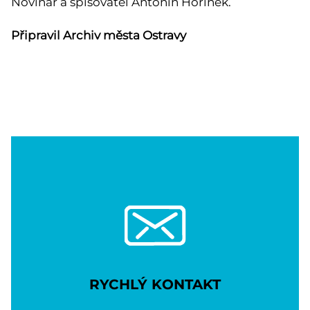
Novinář a spisovatel Antonín Hořínek.
Připravil Archiv města Ostravy
RYCHLÝ KONTAKT