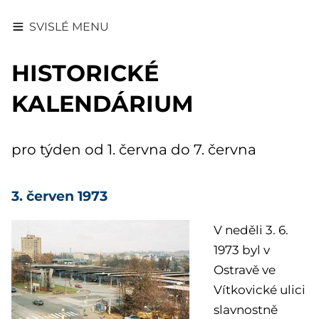
SVISLÉ MENU
HISTORICKÉ
KALENDÁRIUM
pro týden od 1. června do 7. června
3. červen 1973
V neděli 3. 6.
1973 byl v
Ostravě ve
Vítkovické ulici
slavnostně