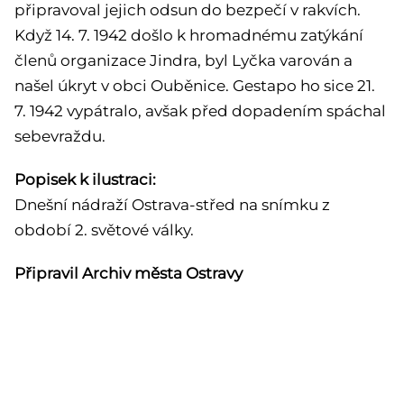
připravoval jejich odsun do bezpečí v rakvích.
Když 14. 7. 1942 došlo k hromadnému zatýkání
členů organizace Jindra, byl Lyčka varován a
našel úkryt v obci Ouběnice. Gestapo ho sice 21.
7. 1942 vypátralo, avšak před dopadením spáchal
sebevraždu.
Popisek k ilustraci:
Dnešní nádraží Ostrava-střed na snímku z
období 2. světové války.
Připravil Archiv města Ostravy