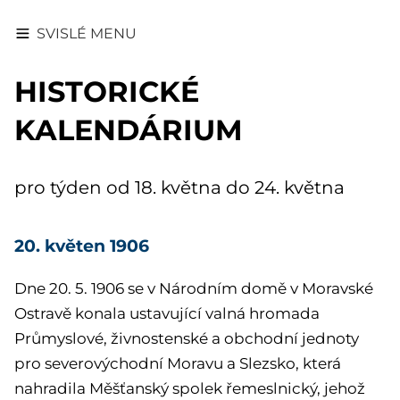
SVISLÉ MENU
HISTORICKÉ
KALENDÁRIUM
pro týden od 18. května do 24. května
20. květen 1906
Dne 20. 5. 1906 se v Národním domě v Moravské
Ostravě konala ustavující valná hromada
Průmyslové, živnostenské a obchodní jednoty
pro severovýchodní Moravu a Slezsko, která
nahradila Měšťanský spolek řemeslnický, jehož