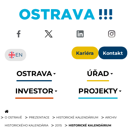
Kariéra
Kontakt
EN
OSTRAVA
ÚŘAD
INVESTOR
PROJEKTY
O OSTRAVĚ
PREZENTACE
HISTORICKÉ KALENDÁRIUM
ARCHIV
HISTORICKÉ KALENDÁRIUM
HISTORICKÉHO KALENDÁRIA
2015