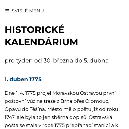
SVISLÉ MENU
HISTORICKÉ
KALENDÁRIUM
pro týden od 30. března do 5. dubna
1. duben 1775
Dne 1. 4. 1775 projel Moravskou Ostravou první
poštovní vůz na trase z Brna přes Olomouc,
Opavu do Těšína. Město mělo poštu již od roku
1747, ale byla to jen sběrna dopisů. Ostravská
pošta se stala v roce 1775 přepřahací stanicí a k