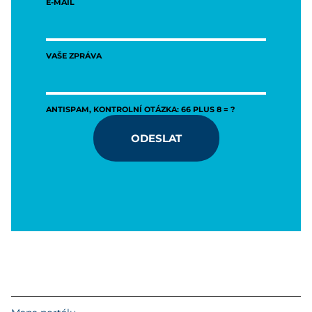
E-MAIL
VAŠE ZPRÁVA
ANTISPAM, KONTROLNÍ OTÁZKA: 66 PLUS 8 = ?
ODESLAT