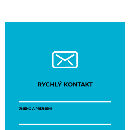
RYCHLÝ KONTAKT
JMÉNO A PŘÍJMENÍ