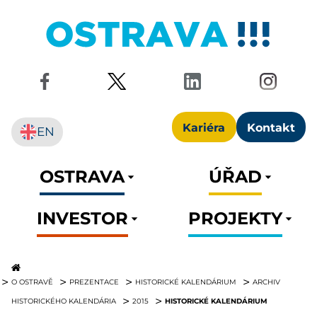
Kariéra
Kontakt
EN
OSTRAVA
ÚŘAD
INVESTOR
PROJEKTY
O OSTRAVĚ
PREZENTACE
HISTORICKÉ KALENDÁRIUM
ARCHIV
HISTORICKÉ KALENDÁRIUM
HISTORICKÉHO KALENDÁRIA
2015