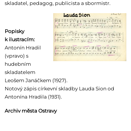
skladatel, pedagog, publicista a sbormistr.
Popisky
k ilustracím:
Antonín Hradil
(vpravo) s
hudebním
skladatelem
Leošem Janáčkem (1927).
Notový zápis církevní skladby Lauda Sion od
Antonína Hradila (1931).
Archiv města Ostravy