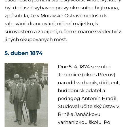
byl dočasně vybaven právy okresního hejtmana,
způsobila, že v Moravské Ostravě nedošlo k
rabování, drancování, ničení majetku, k
surovostem a zabíjení, o čemž máme svědectví z
jiných okupovaných měst.
5. duben 1874
Dne 5. 4. 1874 se v obci
Jezernice (okres Přerov)
narodil varhaník, dirigent,
hudební skladatel a
pedagog Antonín Hradil.
Studoval učitelský ústav v
Brně a Janáčkovu
varhanickou školu. Po