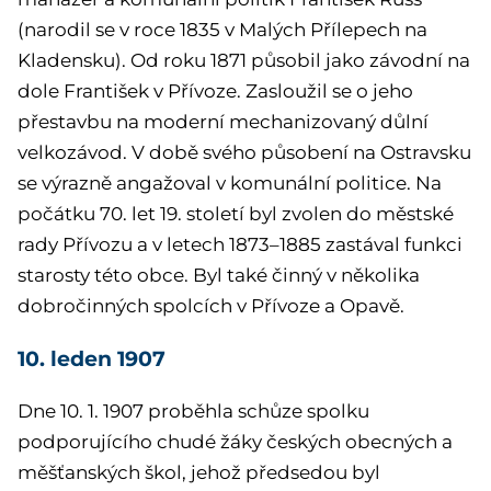
(narodil se v roce 1835 v Malých Přílepech na
Kladensku). Od roku 1871 působil jako závodní na
dole František v Přívoze. Zasloužil se o jeho
přestavbu na moderní mechanizovaný důlní
velkozávod. V době svého působení na Ostravsku
se výrazně angažoval v komunální politice. Na
počátku 70. let 19. století byl zvolen do městské
rady Přívozu a v letech 1873–1885 zastával funkci
starosty této obce. Byl také činný v několika
dobročinných spolcích v Přívoze a Opavě.
10. leden 1907
Dne 10. 1. 1907 proběhla schůze spolku
podporujícího chudé žáky českých obecných a
měšťanských škol, jehož předsedou byl