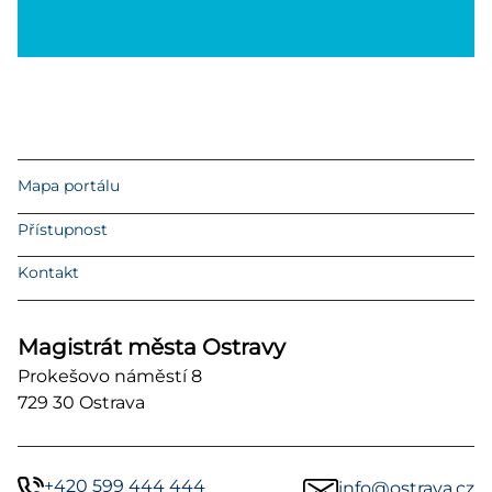
Mapa portálu
Přístupnost
Kontakt
Magistrát města Ostravy
Prokešovo náměstí 8
729 30 Ostrava
+420 599 444 444
info@ostrava.cz