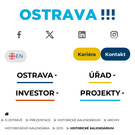
Kariéra
Kontakt
EN
OSTRAVA
ÚŘAD
INVESTOR
PROJEKTY
O OSTRAVĚ
PREZENTACE
HISTORICKÉ KALENDÁRIUM
ARCHIV
HISTORICKÉ KALENDÁRIUM
HISTORICKÉHO KALENDÁRIA
2015