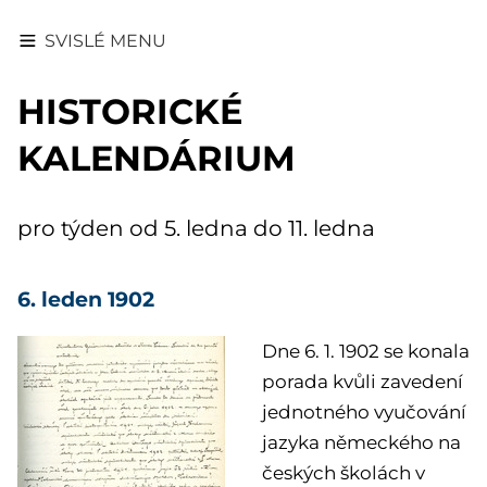
SVISLÉ MENU
HISTORICKÉ
KALENDÁRIUM
pro týden od 5. ledna do 11. ledna
6. leden 1902
Dne 6. 1. 1902 se konala
porada kvůli zavedení
jednotného vyučování
jazyka německého na
českých školách v