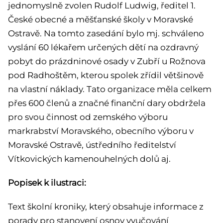
jednomyslně zvolen Rudolf Ludwig, ředitel 1.
České obecné a měšťanské školy v Moravské
Ostravě. Na tomto zasedání bylo mj. schváleno
vyslání 60 lékařem určených dětí na ozdravný
pobyt do prázdninové osady v Zubří u Rožnova
pod Radhoštěm, kterou spolek zřídil většinově
na vlastní náklady. Tato organizace měla celkem
přes 600 členů a značné finanční dary obdržela
pro svou činnost od zemského výboru
markrabství Moravského, obecního výboru v
Moravské Ostravě, ústředního ředitelství
Vítkovických kamenouhelných dolů aj.
Popisek k ilustraci:
Text školní kroniky, který obsahuje informace z
porady pro stanovení osnov vyučování