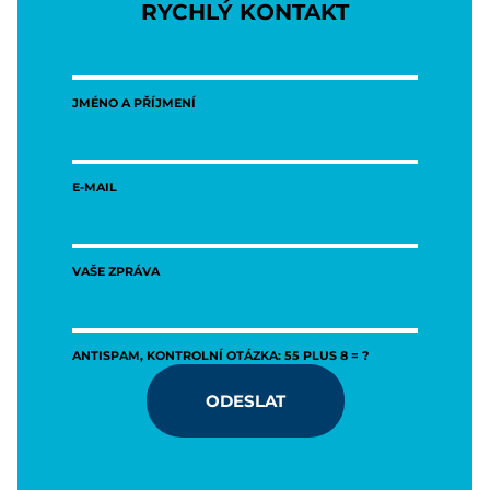
RYCHLÝ KONTAKT
JMÉNO A PŘÍJMENÍ
E-MAIL
VAŠE ZPRÁVA
ANTISPAM, KONTROLNÍ OTÁZKA: 55 PLUS 8 = ?
ODESLAT