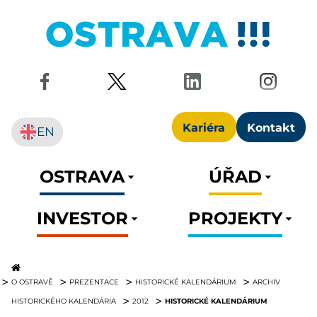
Kariéra
Kontakt
EN
OSTRAVA
ÚŘAD
INVESTOR
PROJEKTY
O OSTRAVĚ
PREZENTACE
HISTORICKÉ KALENDÁRIUM
ARCHIV
HISTORICKÉ KALENDÁRIUM
HISTORICKÉHO KALENDÁRIA
2012