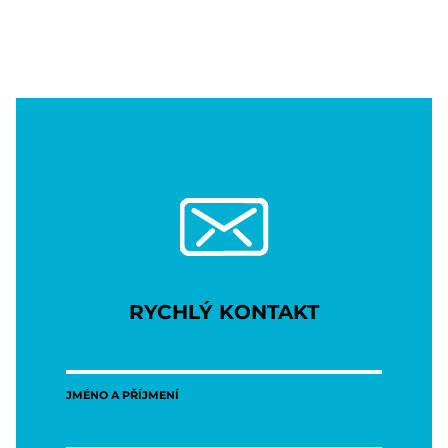
RYCHLÝ KONTAKT
JMÉNO A PŘÍJMENÍ