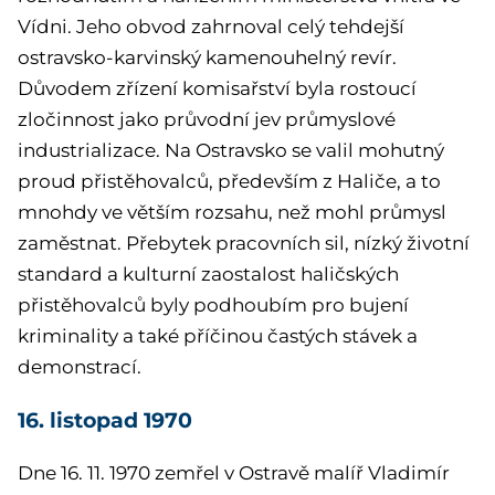
Vídni. Jeho obvod zahrnoval celý tehdejší
ostravsko-karvinský kamenouhelný revír.
Důvodem zřízení komisařství byla rostoucí
zločinnost jako průvodní jev průmyslové
industrializace. Na Ostravsko se valil mohutný
proud přistěhovalců, především z Haliče, a to
mnohdy ve větším rozsahu, než mohl průmysl
zaměstnat. Přebytek pracovních sil, nízký životní
standard a kulturní zaostalost haličských
přistěhovalců byly podhoubím pro bujení
kriminality a také příčinou častých stávek a
demonstrací.
16. listopad 1970
Dne 16. 11. 1970 zemřel v Ostravě malíř Vladimír