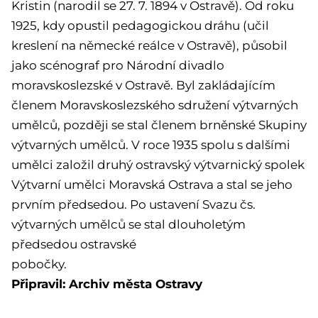
Kristin (narodil se 27. 7. 1894 v Ostravě). Od roku
1925, kdy opustil pedagogickou dráhu (učil
kreslení na německé reálce v Ostravě), působil
jako scénograf pro Národní divadlo
moravskoslezské v Ostravě. Byl zakládajícím
členem Moravskoslezského sdružení výtvarných
umělců, později se stal členem brněnské Skupiny
výtvarných umělců. V roce 1935 spolu s dalšími
umělci založil druhý ostravský výtvarnický spolek
Výtvarní umělci Moravská Ostrava a stal se jeho
prvním předsedou. Po ustavení Svazu čs.
výtvarných umělců se stal dlouholetým
předsedou ostravské
pobočky.
Připravil: Archiv města Ostravy