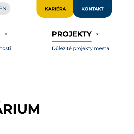
EN
KARIÉRA
KONTAKT
R
PROJEKTY
itosti
Důležité projekty města
ÁRIUM