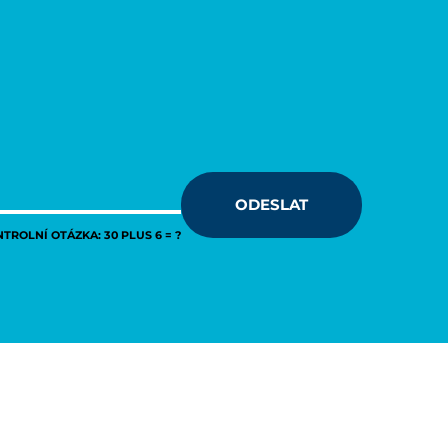
ODESLAT
TROLNÍ OTÁZKA: 30 PLUS 6 = ?