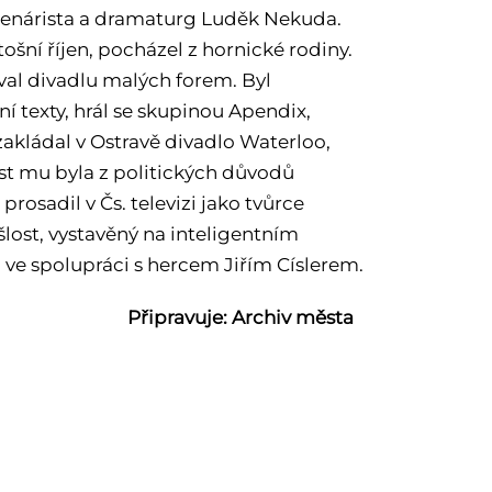
 scenárista a dramaturg Luděk Nekuda.
ošní říjen, pocházel z hornické rodiny.
oval divadlu malých forem. Byl
texty, hrál se skupinou Apendix,
zakládal v Ostravě divadlo Waterloo,
ost mu byla z politických důvodů
osadil v Čs. televizi jako tvůrce
šlost, vystavěný na inteligentním
ve spolupráci s hercem Jiřím Císlerem.
chiv města