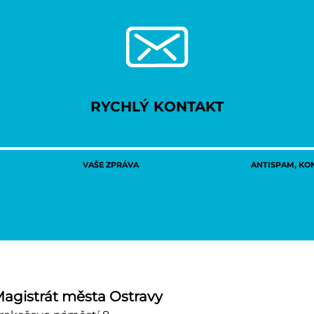
RYCHLÝ KONTAKT
VAŠE ZPRÁVA
ANTISPAM, KON
agistrát města Ostravy