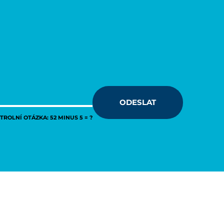
ODESLAT
ROLNÍ OTÁZKA: 52 MINUS 5 = ?