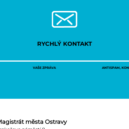
RYCHLÝ KONTAKT
VAŠE ZPRÁVA
ANTISPAM, KONT
agistrát města Ostravy