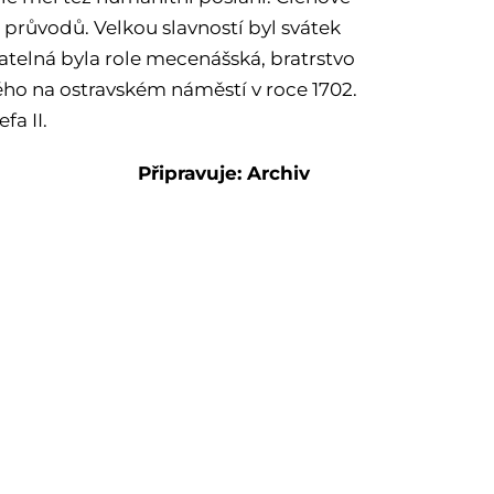
 průvodů. Velkou slavností byl svátek
telná byla role mecenášská, bratrstvo
ého na ostravském náměstí v roce 1702.
fa II.
Připravuje: Archiv