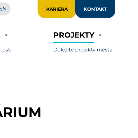
EN
KARIÉRA
KONTAKT
R
PROJEKTY
itosti
Důležité projekty města
ÁRIUM