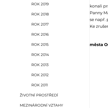
ROK 2019
konali p
Panny Ma
ROK 2018
se např.
ROK 2017
Ke zrušen
ROK 2016
města O
ROK 2015
ROK 2014
ROK 2013
ROK 2012
ROK 2011
ŽIVOTNÍ PROSTŘEDÍ
MEZINÁRODNÍ VZTAHY