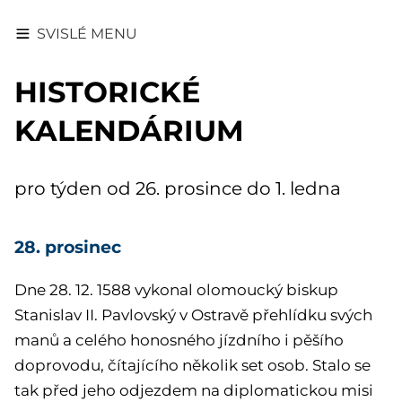
SVISLÉ MENU
HISTORICKÉ
KALENDÁRIUM
pro týden od 26. prosince do 1. ledna
28. prosinec
Dne 28. 12. 1588 vykonal
olomoucký biskup
Stanislav II. Pavlovský v Ostravě přehlídku svých
manů a celého honosného jízdního i pěšího
doprovodu, čítajícího několik set osob. Stalo se
tak před jeho odjezdem na diplomatickou misi