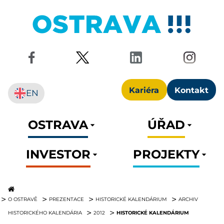
Kariéra
Kontakt
EN
OSTRAVA
ÚŘAD
INVESTOR
PROJEKTY
O OSTRAVĚ
PREZENTACE
HISTORICKÉ KALENDÁRIUM
ARCHIV
HISTORICKÉ KALENDÁRIUM
HISTORICKÉHO KALENDÁRIA
2012