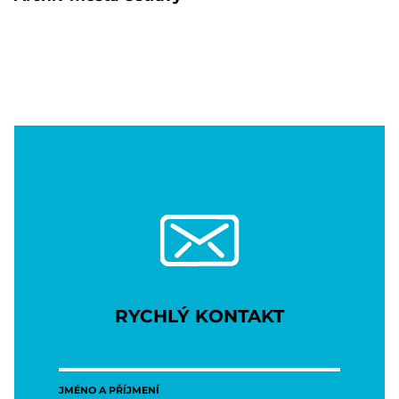
RYCHLÝ KONTAKT
JMÉNO A PŘÍJMENÍ