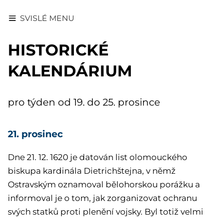
SVISLÉ MENU
HISTORICKÉ
KALENDÁRIUM
pro týden od 19. do 25. prosince
21. prosinec
Dne 21. 12. 1620
je datován list olomouckého
biskupa kardinála Dietrichštejna, v němž
Ostravským oznamoval bělohorskou porážku a
informoval je o tom, jak zorganizovat ochranu
svých statků proti plenění vojsky. Byl totiž velmi