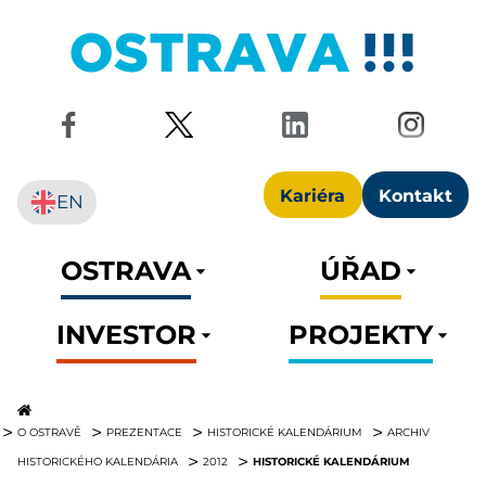
Kariéra
Kontakt
EN
OSTRAVA
ÚŘAD
INVESTOR
PROJEKTY
O OSTRAVĚ
PREZENTACE
HISTORICKÉ KALENDÁRIUM
ARCHIV
HISTORICKÉ KALENDÁRIUM
HISTORICKÉHO KALENDÁRIA
2012