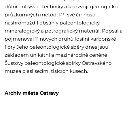
důlní dobývací techniky a k rozvoji geologicko
průzkumných metod. Při své činnosti
nashromáždil obsáhlý paleontologický,
mineralogický a petrografický materiál. Popsal a
pojmenoval 11 nových druhů fosilní karbonské
flóry Jeho paleontologické sběry dnes jsou
základem unikátní a mezinárodně ceněné
Šustovy paleontologické sbírky Ostravského
muzea o asi sedmi tisících kusech.
Archiv města Ostravy