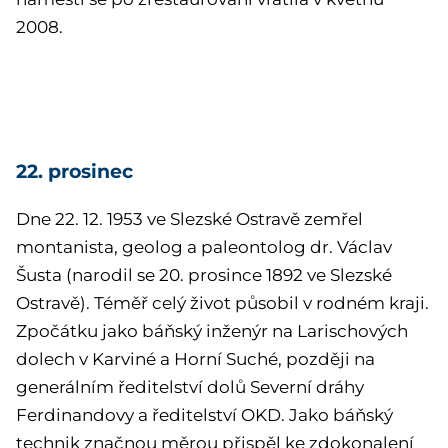
2008.
22. prosinec
Dne 22. 12. 1953 ve
Slezské Ostravě zemřel
montanista, geolog a paleontolog dr. Václav
Šusta (narodil se 20. prosince 1892 ve Slezské
Ostravě). Téměř celý život působil v rodném kraji.
Zpočátku jako báňský inženýr na Larischových
dolech v Karviné a Horní Suché, později na
generálním ředitelství dolů Severní dráhy
Ferdinandovy a ředitelství OKD. Jako báňský
technik značnou měrou přispěl ke zdokonalení