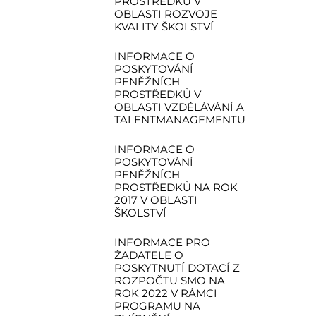
PROSTŘEDKŮ V
OBLASTI ROZVOJE
KVALITY ŠKOLSTVÍ
INFORMACE O
POSKYTOVÁNÍ
PENĚŽNÍCH
PROSTŘEDKŮ V
OBLASTI VZDĚLÁVÁNÍ A
TALENTMANAGEMENTU
INFORMACE O
POSKYTOVÁNÍ
PENĚŽNÍCH
PROSTŘEDKŮ NA ROK
2017 V OBLASTI
ŠKOLSTVÍ
INFORMACE PRO
ŽADATELE O
POSKYTNUTÍ DOTACÍ Z
ROZPOČTU SMO NA
ROK 2022 V RÁMCI
PROGRAMU NA