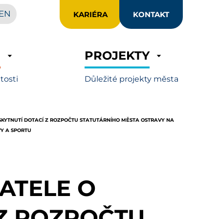
EN
KARIÉRA
KONTAKT
R
PROJEKTY
itosti
Důležité projekty města
KYTNUTÍ DOTACÍ Z ROZPOČTU STATUTÁRNÍHO MĚSTA OSTRAVY NA
VY A SPORTU
ATELE O
 Z ROZPOČTU