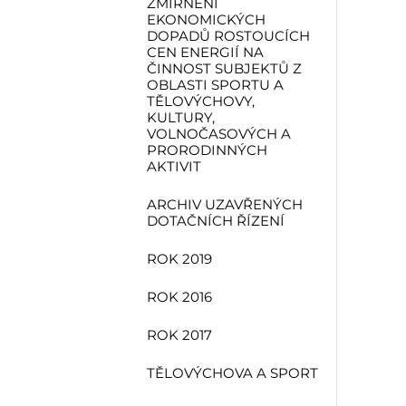
ZMÍRNĚNÍ
EKONOMICKÝCH
DOPADŮ ROSTOUCÍCH
CEN ENERGIÍ NA
ČINNOST SUBJEKTŮ Z
OBLASTI SPORTU A
TĚLOVÝCHOVY,
KULTURY,
VOLNOČASOVÝCH A
PRORODINNÝCH
AKTIVIT
ARCHIV UZAVŘENÝCH
DOTAČNÍCH ŘÍZENÍ
ROK 2019
ROK 2016
ROK 2017
TĚLOVÝCHOVA A SPORT