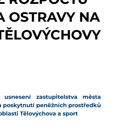
A OSTRAVY NA
 TĚLOVÝCHOVY
 usnesení zastupitelstva města
na poskytnutí peněžních prostředků
oblasti Tělovýchova a sport