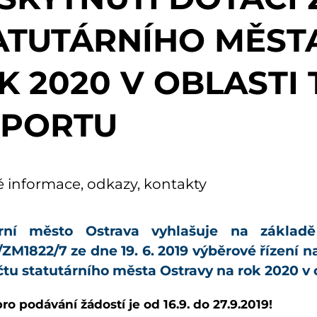
ATUTÁRNÍHO MĚST
K 2020 V OBLASTI
SPORTU
é informace, odkazy, kontakty
ární město Ostrava vyhlašuje na základě
/ZM1822/7
ze dne 19. 6. 2019 výběrové řízení 
čtu statutárního města Ostravy na rok 2020 v 
ro podávání žádostí je od 16.9. do 27.9.2019!