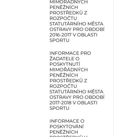
MIMOŘÁDNÝCH
PENĚŽNÍCH
PROSTŘEDKŮ Z
ROZPOČTU
STATUTÁRNÍHO MĚSTA
OSTRAVY PRO OBDOBÍ
2016-2017 V OBLASTI
SPORTU
INFORMACE PRO
ŽADATELE O
POSKYTNUTÍ
MIMOŘÁDNÝCH
PENĚŽNÍCH
PROSTŘEDKŮ Z
ROZPOČTU
STATUTÁRNÍHO MĚSTA
OSTRAVY PRO OBDOBÍ
2017-2018 V OBLASTI
SPORTU
INFORMACE O
POSKYTOVÁNÍ
PENĚŽNÍCH