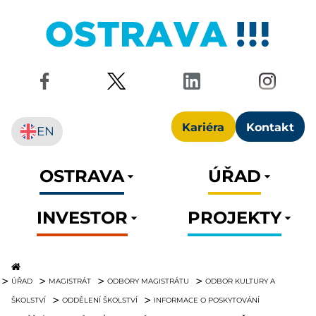
Kariéra
Kontakt
EN
OSTRAVA
ÚŘAD
INVESTOR
PROJEKTY
ÚŘAD
MAGISTRÁT
ODBORY MAGISTRÁTU
ODBOR KULTURY A
ŠKOLSTVÍ
ODDĚLENÍ ŠKOLSTVÍ
INFORMACE O POSKYTOVÁNÍ