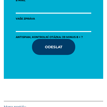
E-MAIL
VAŠE ZPRÁVA
ANTISPAM, KONTROLNÍ OTÁZKA: 39 MINUS 8 = ?
ODESLAT
Mapa portálu