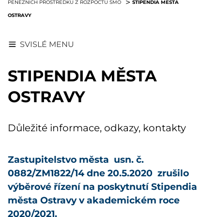
STIPENDIA MĚSTA
PENĚŽNÍCH PROSTŘEDKŮ Z ROZPOČTU SMO
OSTRAVY
SVISLÉ MENU
STIPENDIA MĚSTA
OSTRAVY
Důležité informace, odkazy, kontakty
Zastupitelstvo města usn. č.
0882/ZM1822/14 dne 20.5.2020 zrušilo
výběrové řízení na poskytnutí Stipendia
města Ostravy v akademickém roce
2020/2021.