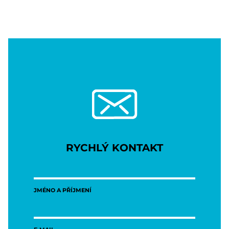
RYCHLÝ KONTAKT
JMÉNO A PŘÍJMENÍ