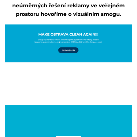
neúměrných řešení reklamy ve veřejném
prostoru hovoříme o vizuálním smogu.