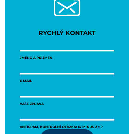
RYCHLÝ KONTAKT
JMÉNO A PŘÍJMENÍ
E-MAIL
VAŠE ZPRÁVA
ANTISPAM, KONTROLNÍ OTÁZKA: 14 MINUS 2 = ?