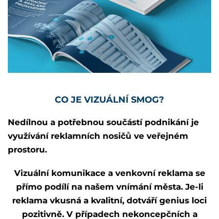
CO JE VIZUÁLNÍ SMOG?
Nedílnou a potřebnou součástí podnikání je
využívání reklamních nosičů ve veřejném
prostoru.
Vizuální komunikace a venkovní reklama se
přímo podílí na našem vnímání města. Je-li
reklama vkusná a kvalitní, dotváří genius loci
pozitivně. V případech nekoncepčních a