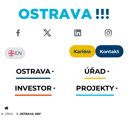
Kariéra
Kontakt
EN
OSTRAVA
ÚŘAD
INVESTOR
PROJEKTY
OSTRAVA 360°
ÚŘAD