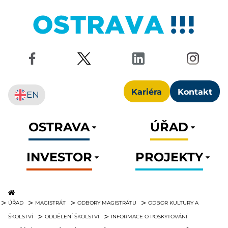
Kariéra
Kontakt
EN
OSTRAVA
ÚŘAD
INVESTOR
PROJEKTY
ÚŘAD
MAGISTRÁT
ODBORY MAGISTRÁTU
ODBOR KULTURY A
ŠKOLSTVÍ
ODDĚLENÍ ŠKOLSTVÍ
INFORMACE O POSKYTOVÁNÍ