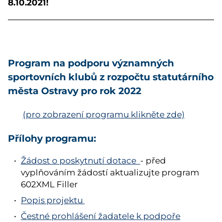
8.10.2021!
Program na podporu významných
sportovních klubů z rozpočtu statutárního
města Ostravy pro rok 2022
(pro zobrazení programu klikněte zde)
Přílohy programu:
Žádost o poskytnutí dotace
- před
vyplňováním žádostí aktualizujte program
602XML Filler
Popis projektu
Čestné prohlášení žadatele k podpoře