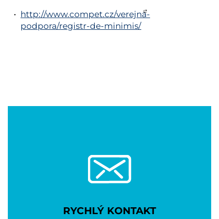
http://www.compet.cz/verejna-
podpora/registr-de-minimis/
RYCHLÝ KONTAKT