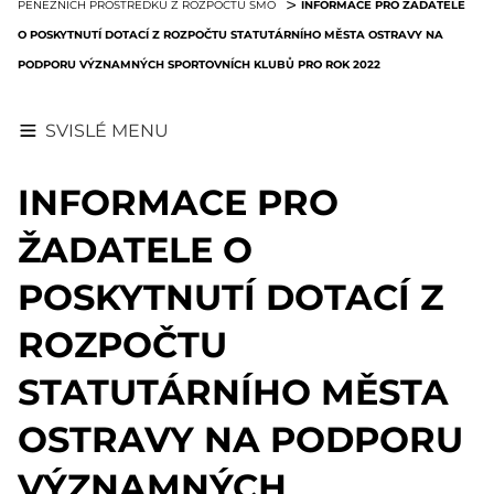
INFORMACE PRO ŽADATELE
PENĚŽNÍCH PROSTŘEDKŮ Z ROZPOČTU SMO
O POSKYTNUTÍ DOTACÍ Z ROZPOČTU STATUTÁRNÍHO MĚSTA OSTRAVY NA
PODPORU VÝZNAMNÝCH SPORTOVNÍCH KLUBŮ PRO ROK 2022
SVISLÉ MENU
INFORMACE PRO
ŽADATELE O
POSKYTNUTÍ DOTACÍ Z
ROZPOČTU
STATUTÁRNÍHO MĚSTA
OSTRAVY NA PODPORU
VÝZNAMNÝCH