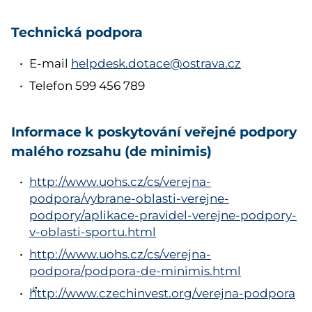
Technická podpora
E-mail
helpdesk.dotace@ostrava.cz
Telefon 599 456 789
Informace k poskytování veřejné podpory
malého rozsahu (de minimis)
http://www.uohs.cz/cs/verejna-
podpora/vybrane-oblasti-verejne-
podpory/aplikace-pravidel-verejne-podpory-
v-oblasti-sportu.html
http://www.uohs.cz/cs/verejna-
podpora/podpora-de-minimis.html
http://www.czechinvest.org/verejna-podpora