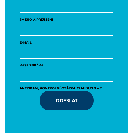
JMÉNO A PŘÍJMENÍ
E-MAIL
VAŠE ZPRÁVA
ANTISPAM, KONTROLNÍ OTÁZKA: 12 MINUS 8 = ?
ODESLAT