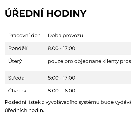
ÚŘEDNÍ HODINY
Pracovní den
Doba provozu
Pondělí
8.00 - 17:00
Úterý
pouze pro objednané klienty pro
Středa
8:00 - 17:00
Čtvrtek
8:00 - 16:00
Poslední lístek z vyvolávacího systému bude vydá
Pátek
pouze pro objednané klienty pro
úředních hodin.