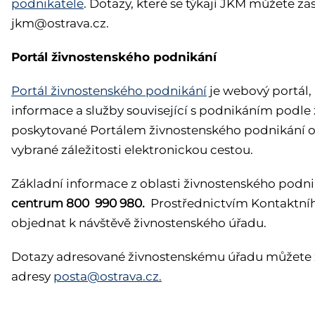
podnikatele
. Dotazy, které se týkají JKM můžete zas
jkm@ostrava.cz.
Portál živnostenského podnikání
Portál živnostenského podnikání
je webový portál,
informace a služby související s podnikáním podle
poskytované Portálem živnostenského podnikání obs
vybrané záležitosti elektronickou cestou.
Základní informace z oblasti živnostenského podni
centrum
800 990 980.
Prostřednictvím Kontaktníh
objednat k návštěvě živnostenského úřadu.
Dotazy adresované živnostenskému úřadu můžete z
adresy
posta@ostrava.cz.