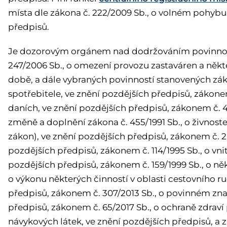
místa
dle zákona č. 222/2009 Sb., o volném pohybu 
předpisů.
Je dozorovým orgánem nad dodržováním povinnos
247/2006 Sb., o omezení provozu zastaváren a někt
době, a dále vybraných povinností stanovených zák
spotřebitele, ve znění pozdějších předpisů, zákone
daních, ve znění pozdějších předpisů, zákonem č. 49/
změně a doplnění zákona č. 455/1991 Sb., o živnos
zákon), ve znění pozdějších předpisů, zákonem č. 2
pozdějších předpisů, zákonem č. 114/1995 Sb., o vn
pozdějších předpisů, zákonem č. 159/1999 Sb., o 
o výkonu některých činností v oblasti cestovního r
předpisů, zákonem č. 307/2013 Sb., o povinném znač
předpisů, zákonem č. 65/2017 Sb., o ochraně zdraví
návykových látek, ve znění pozdějších předpisů, a 