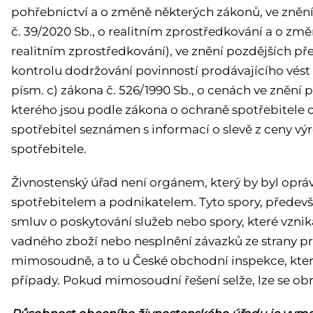
pohřebnictví a o změně některých zákonů, ve zněn
č. 39/2020 Sb., o realitním zprostředkování a o změ
realitním zprostředkování), ve znění pozdějších p
kontrolu dodržování povinností prodávajícího vést c
písm. c) zákona č. 526/1990 Sb., o cenách ve znění 
kterého jsou podle zákona o ochraně spotřebitele 
spotřebitel seznámen s informací o slevě z ceny vý
spotřebitele.
Živnostenský úřad není orgánem, který by byl oprá
spotřebitelem a podnikatelem. Tyto spory, předev
smluv o poskytování služeb nebo spory, které vznik
vadného zboží nebo nesplnění závazků ze strany pr
mimosoudně, a to u České obchodní inspekce, která 
případy. Pokud mimosoudní řešení selže, lze se obr