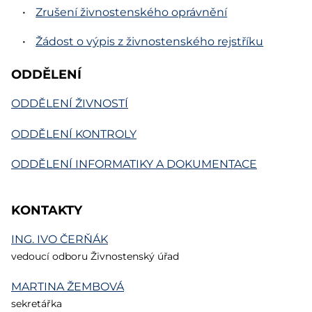
Zrušení živnostenského oprávnění
Žádost o výpis z živnostenského rejstříku
ODDĚLENÍ
ODDĚLENÍ ŽIVNOSTÍ
ODDĚLENÍ KONTROLY
ODDĚLENÍ INFORMATIKY A DOKUMENTACE
KONTAKTY
ING.
IVO ČERŇÁK
vedoucí odboru Živnostenský úřad
MARTINA ŽEMBOVÁ
sekretářka