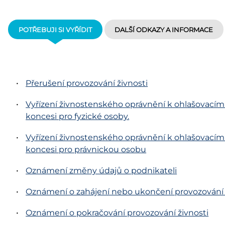
POTŘEBUJI SI VYŘÍDIT
DALŠÍ ODKAZY A INFORMACE
Přerušení provozování živnosti
Vyřízení živnostenského oprávnění k ohlašovacím
koncesi pro fyzické osoby.
Vyřízení živnostenského oprávnění k ohlašovacím
koncesi pro právnickou osobu
Oznámení změny údajů o podnikateli
Oznámení o zahájení nebo ukončení provozování 
Oznámení o pokračování provozování živnosti