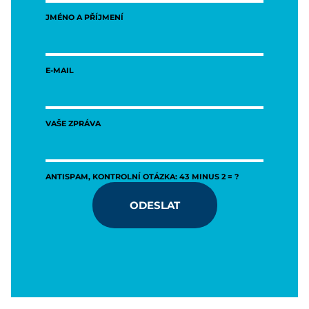
JMÉNO A PŘÍJMENÍ
E-MAIL
VAŠE ZPRÁVA
ANTISPAM, KONTROLNÍ OTÁZKA: 43 MINUS 2 = ?
ODESLAT