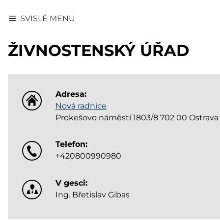
SVISLÉ MENU
ŽIVNOSTENSKÝ ÚŘAD
Adresa:
Nová radnice
Prokešovo náměstí 1803/8 702 00 Ostrava
Telefon:
+420800990980
V gesci:
Ing. Břetislav Gibas