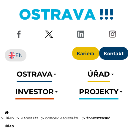
Kariéra
Kontakt
EN
OSTRAVA
ÚŘAD
INVESTOR
PROJEKTY
ŽIVNOSTENSKÝ
ÚŘAD
MAGISTRÁT
ODBORY MAGISTRÁTU
ÚŘAD