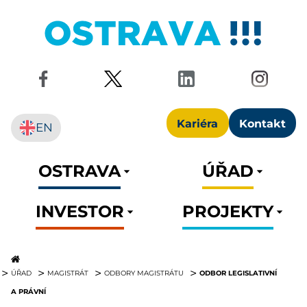
Kariéra
Kontakt
EN
OSTRAVA
ÚŘAD
INVESTOR
PROJEKTY
ODBOR LEGISLATIVNÍ
ÚŘAD
MAGISTRÁT
ODBORY MAGISTRÁTU
A PRÁVNÍ