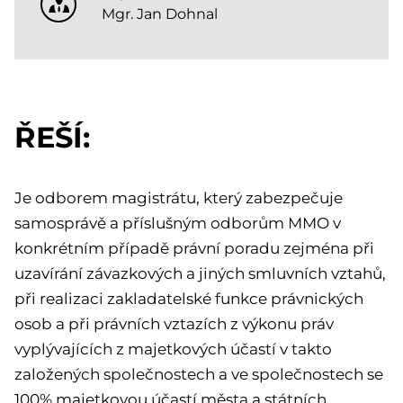
Mgr. Jan Dohnal
ŘEŠÍ:
Je odborem magistrátu, který zabezpečuje
samosprávě a příslušným odborům MMO v
konkrétním případě právní poradu zejména při
uzavírání závazkových a jiných smluvních vztahů,
při realizaci zakladatelské funkce právnických
osob a při právních vztazích z výkonu práv
vyplývajících z majetkových účastí v takto
založených společnostech a ve společnostech se
100% majetkovou účastí města a státních