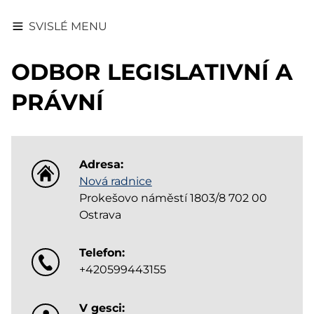
SVISLÉ MENU
ODBOR LEGISLATIVNÍ A
PRÁVNÍ
Adresa:
Nová radnice
Prokešovo náměstí 1803/8 702 00
Ostrava
Telefon:
+420599443155
V gesci: