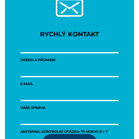
RYCHLÝ KONTAKT
JMÉNO A PŘÍJMENÍ
E-MAIL
VAŠE ZPRÁVA
ANTISPAM, KONTROLNÍ OTÁZKA: 75 MINUS 9 = ?