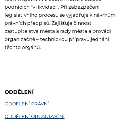
podnicích "v likvidaci". Při zabezpečení
legislativního procesu se vyjadřuje k návrhům
právních předpisů. Zajišťuje činnost
zastupitelstva města a rady města a provádí
organizačně – technickou přípravu jednání
těchto orgánů.
ODDĚLENÍ
ODDĚLENÍ PRÁVNÍ
ODDĚLENÍ ORGANIZAČNÍ