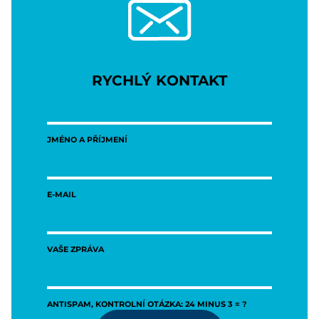
RYCHLÝ KONTAKT
JMÉNO A PŘÍJMENÍ
E-MAIL
VAŠE ZPRÁVA
ANTISPAM, KONTROLNÍ OTÁZKA: 24 MINUS 3 = ?