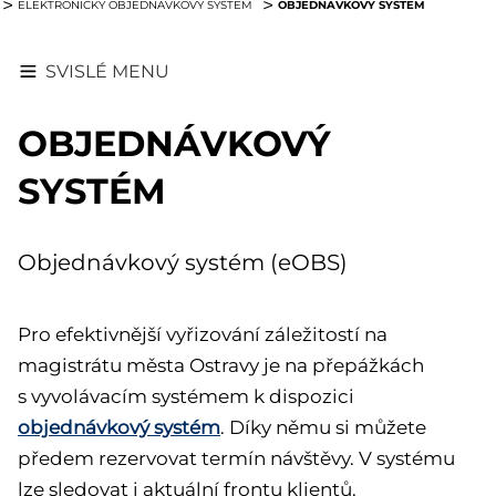
OBJEDNÁVKOVÝ SYSTÉM
ELEKTRONICKÝ OBJEDNÁVKOVÝ SYSTÉM
SVISLÉ MENU
OBJEDNÁVKOVÝ
SYSTÉM
Objednávkový systém (eOBS)
Pro efektivnější vyřizování záležitostí na
magistrátu města Ostravy je na přepážkách
s vyvolávacím systémem k dispozici
objednávkový systém
. Díky němu si můžete
předem rezervovat termín návštěvy. V systému
lze sledovat i aktuální frontu klientů.