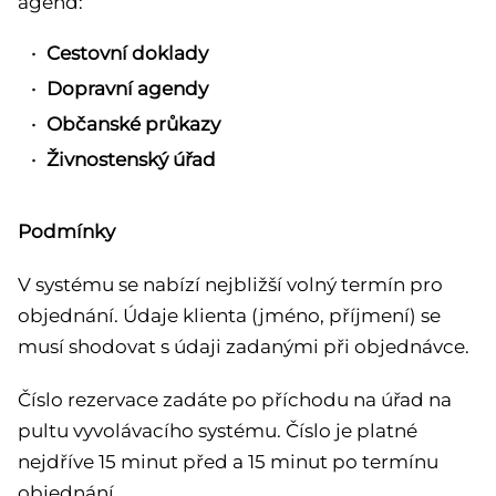
agend:
Cestovní doklady
Dopravní agendy
Občanské průkazy
Živnostenský úřad
Podmínky
V systému se nabízí nejbližší volný termín pro
objednání. Údaje klienta (jméno, příjmení) se
musí shodovat s údaji zadanými při objednávce.
Číslo rezervace zadáte po příchodu na úřad na
pultu vyvolávacího systému. Číslo je platné
nejdříve 15 minut před a 15 minut po termínu
objednání.