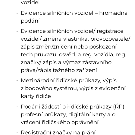
vozidel
Evidence silničních vozidel – hromadná
podání
Evidence silničních vozidel/ registrace
vozidel/ změna vlastníka, provozovatele/
zápis změn/zničení nebo poškození
tech.průkazu, osvěd. a reg. vozidla, reg.
značky/ zápis a výmaz zástavního
práva/zápis tažného zařízení
Mezinárodní řidičské průkazy, výpis
z bodového systému, výpis z evidenční
karty řidiče
Podání žádostí o řidičské průkazy (ŘP),
profesní průkazy, digitální karty a o
vrácení řidičského oprávnění
Registrační značky na přání