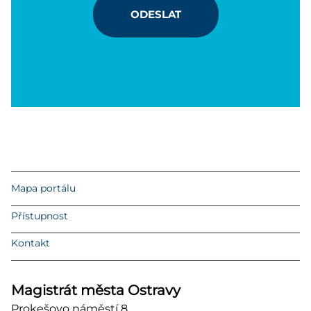
ODESLAT
Mapa portálu
Přístupnost
Kontakt
Magistrát města Ostravy
Prokešovo náměstí 8