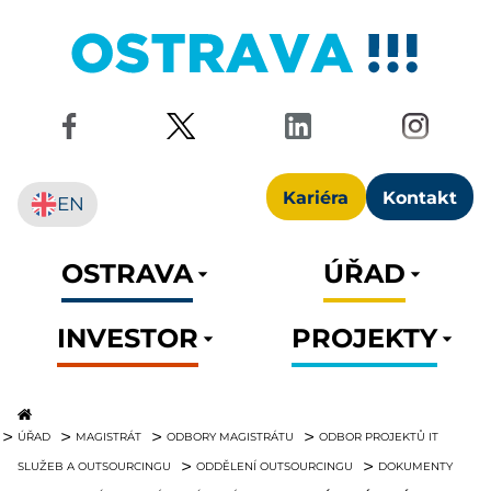
Kariéra
Kontakt
EN
OSTRAVA
ÚŘAD
INVESTOR
PROJEKTY
ÚŘAD
MAGISTRÁT
ODBORY MAGISTRÁTU
ODBOR PROJEKTŮ IT
SLUŽEB A OUTSOURCINGU
ODDĚLENÍ OUTSOURCINGU
DOKUMENTY